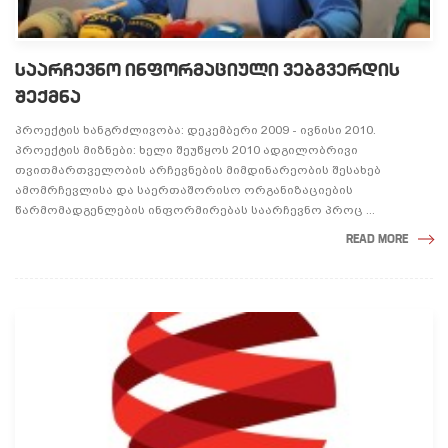
ᲡᲐᲐᲠᲩᲔᲕᲜᲝ ᲘᲜᲤᲝᲠᲛᲐᲪᲘᲣᲚᲘ ᲕᲔᲑᲒᲕᲔᲠᲓᲘᲡ
ᲨᲔᲥᲛᲜᲐ
პროექტის ხანგრძლივობა: დეკემბერი 2009 - ივნისი 2010.
პროექტის მიზნები: ხელი შეუწყოს 2010 ადგილობრივი
თვითმართველობის არჩევნების მიმდინარეობის შესახებ
ამომრჩევლისა და საერთაშორისო ორგანიზაციების
წარმომადგენლების ინფორმირებას საარჩევნო პროც ...
READ MORE