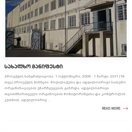
ᲡᲐᲮᲐᲚᲮᲝ ᲛᲐᲜᲘᲤᲔᲡᲢᲘ
პროექტის ხანგრძლივობა: 1 ოქტომბერი, 2009 - 1 მარტი, 2011 (18
თვე) პროექტის მიზნები: მოქალაქეთა და ადგილობრივი სათემო
ორგანიზაციების უნარჩვევების გაზრდა, ადგილობრივი
თვითმმართველი ორგანოების მონიტორინგისა და კონტროლის
კუთხით; ადგილობრივ ...
READ MORE