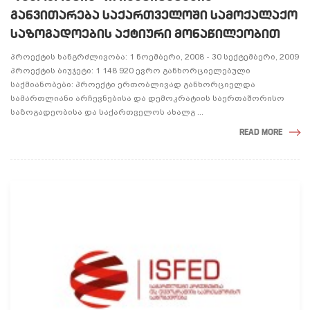
ᲒᲐᲜᲕᲘᲗᲐᲠᲔᲑᲐ ᲡᲐᲥᲐᲠᲗᲕᲔᲚᲝᲨᲘ ᲡᲐᲛᲝᲥᲐᲚᲐᲥᲝ
ᲡᲐᲖᲝᲒᲐᲓᲝᲔᲑᲘᲡ ᲐᲥᲢᲘᲣᲠᲘ ᲛᲝᲜᲐᲬᲘᲚᲔᲝᲑᲘᲗ
პროექტის ხანგრძლივობა: 1 ნოემბერი, 2008 - 30 სექტემბერი, 2009
პროექტის ბიუჯეტი: 1 148 920 ევრო განხორციელებული
საქმიანობები: პროექტი ერთობლივად განხორციელდა
სამართლიანი არჩევნებისა და დემოკრატიის საერთაშორისო
საზოგადეობისა და საქართველოს ახალგ ...
READ MORE