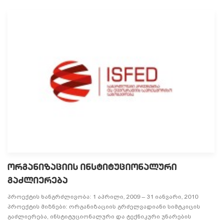
ᲝᲠᲒᲐᲜᲘᲖᲐᲪᲘᲘᲡ ᲘᲜᲡᲢᲘᲢᲣᲪᲘᲝᲜᲐᲚᲣᲠᲘ
ᲒᲐᲫᲚᲘᲔᲠᲔᲑᲐ
პროექტის ხანგრძლივობა: 1 აპრილი, 2009 – 31 იანვარი, 2010
პროექტის მიზნები: ორგანიზაციის გრძელვადიანი სიმტკიცის
გაძლიერება, ინსტიტუციონალური და ტექნიკური უნარების