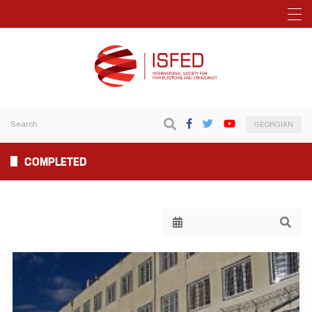
GEORGIAN
COMPLETED