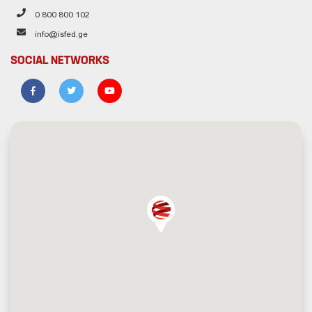
0 800 800 102
info@isfed.ge
SOCIAL NETWORKS