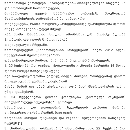
წარმართვა ქართული საზოგადოების მნიშვნელოვან ინტერესსა
და მოთხოვნას წარმოადგენს,
მივმართავთ ყველა საარჩევნო სუბიექტს, მოუწოდონ
მხარდამჭერებს, გამოიჩინონ მაქსიმალური
თავშეკავება, რათა როგორც არჩევნებამდე დარჩენილმა დრომ,
ასევე, არჩევნების დღემ მშვიდ
გარემოში ჩაიაროს, ხოლო ამომრჩეველს შესაძლებლობა
ჰქონდეს, გააკეთოს ზეწოლისაგან
თავისუფალი არჩევანი.
წარმოგიდგენთ „სამართლიანი არჩევნების“ მიერ 2012 წლის
სექტემბრის მეორე ნახევარში
დაფიქსირებულ რამოდენიმე მნიშვნელოვან შემთხვევას:
1. 25 სექტემბერს, ღამით, ქობულეთში უცნობმა პირებმა 16 წლის
დათო როყვა სასტიკად სცემეს.
იგი საავადმყოფოშია გადაყვანილი. პირები, რომლებმაც დათო
როყვა სცემეს, ეუბნებოდნენ, რომ
მისმა მამამ და ძმამ „ქართული ოცნების“ მხარდაჭერას თავი
უნდა დაანებონ.
2. 24 სექტემბერს გორში კოალიცია „ქართული ოცნების“
ახალგაზრდულ აქტივისტებს გიორგი
ხახოშვილს და ვლადიმერ სუჯოშვილს უცნობი პირები
ფიზიკურად გაუსწორდნენ. მათ თავს
ნიღბიანი პირები დაესხნენ და რკინის ხელჯოხებით სასტიკად
სცემეს.[1]
3. „სამართლიანი არჩევნების“ ინფორმაციით, 22 სექტემბერს,