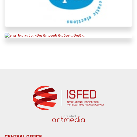
created
CENTRAL OFFICE