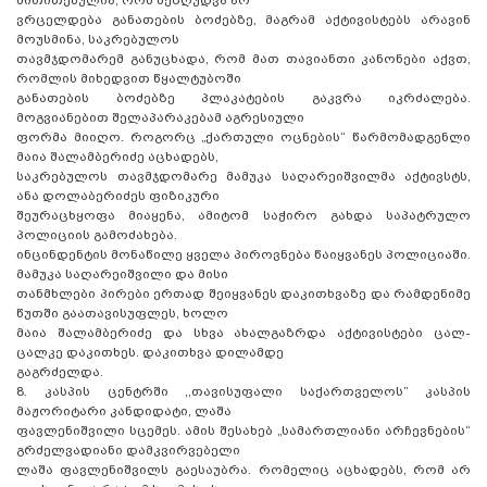
ვრცელდება განათების ბოძებზე, მაგრამ აქტივისტებს არავინ
მოუსმინა, საკრებულოს
თავმჯდომარემ განუცხადა, რომ მათ თავიანთი კანონები აქვთ,
რომლის მიხედვით წყალტუბოში
განათების ბოძებზე პლაკატების გაკვრა იკრძალება.
მოგვიანებით შელაპარაკებამ აგრესიული
ფორმა მიიღო. როგორც „ქართული ოცნების“ წარმომადგენლი
მაია შალამბერიძე აცხადებს,
საკრებულოს თავმჯდომარე მამუკა საღარეიშვილმა აქტივსტს,
ანა დოლაბერიძეს ფიზიკური
შეურაცხყოფა მიაყენა, ამიტომ საჭირო გახდა საპატრულო
პოლიციის გამოძახება.
ინცინდენტის მონაწილე ყველა პიროვნება წაიყვანეს პოლიციაში.
მამუკა საღარეიშვილი და მისი
თანმხლები პირები ერთად შეიყვანეს დაკითხვაზე და რამდენიმე
წუთში გაათავისუფლეს, ხოლო
მაია შალამბერიძე და სხვა ახალგაზრდა აქტივისტები ცალ-
ცალკე დაკითხეს. დაკითხვა დილამდე
გაგრძელდა.
8. კასპის ცენტრში ,,თავისუფალი საქართველოს” კასპის
მაჟორიტარი კანდიდატი, ლაშა
ფავლენიშვილი სცემეს. ამის შესახებ „სამართლიანი არჩევნების“
გრძელვადიანი დამკვირვებელი
ლაშა ფავლენიშვილს გაესაუბრა. რომელიც აცხადებს, რომ არ