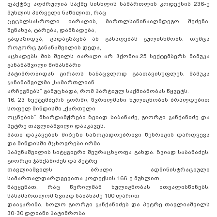
ფაქტზე აღძრულია საქმე სისხლის სამართლის კოდექსის 236-ე
მუხლის პირველი ნაწილით, რაც
ცეცხლსასროლი იარაღის, მართლსაწინააღმდეგო შეძენა,
შენახვა, ტარება, დამზადება,
გადაზიდვა, გადაგზავნა ან გასაღებას გულისხმობს. თუმცა
როგორც ჯანანაშვილის დედა,
აცხადებს მის შვილს იარაღი არ ჰქონია.25 სექტემბერს მამუკა
ჯანანაშვილი წინასწარი
პატიმრობიდან გირაოს სანაცვლოდ გაათავისუფლეს. მამუკა
ჯანანაშვილმა „სამართლიან
არჩევნებს“ განუცხადა, რომ პარტიულ საქმიანობას წყვეტს.
16. 23 სექტემბერს გორში, წვრილმანი ხულიგნობის ბრალდებით
სოფელ შინდისში „ქართული
ოცნების“ მხარდამჭრები ზვიად საბანაძე, გიორგი ჯანქანიძე და
პეტრე თავლიაშვილი დააკავეს.
მათი დაკავების მიზეზი საზოგადოებრივი წესრიგის დარღვევა
და შინდისში მცხოვრები ირმა
პაპუნაშვილის სიტყვიერი შეურაცხყოფა გახდა. ზვიად საბანაძეს,
გიორგი ჯანქანიძეს და პეტრე
თავლიაშვილს ბრალი ადმინისტრაციული
სამართალდარღვევათა კოდექსის 166-ე მუხლით,
წაეყენათ, რაც წვრილმან ხულიგნობას ითვალისწინებს.
სასამართლომ ზვიად საბანაძე 100 ლარით
დააჯარიმა, ხოლო გიორგი ჯანქანიძეს და პეტრე თავლიაშვილს
30-30 დღიანი პატიმრობა