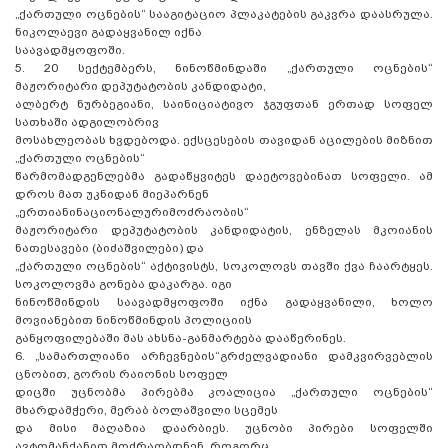
„ქართული ოცნების“ სააგიტაციო პლაკატების გაკვრა დაასრულა.
ნიკოლაევი გადაყვანილ იქნა
საავადმყოფოში.
5. 20 სექტემბერს, ნინოწმინდაში „ქართული ოცნების“
მაჟორიტარი დეპუტატობის კანდიდატი,
ალბერტ ნურბეგიანი, საინიციატივო ჯგუფთან ერთად სოფელ
სათხაში ადგილობრივ
მოსახლეობას ხვდებოდა. ექსცესების თავიდან აცილების მიზნით
„ქართული ოცნების“
წარმომადგენლებმა გადაწყვიტეს დაეტოვებინათ სოფელი. ამ
დროს მათ უკნიდან მიეპარნენ
„ერთიანინაციონალურიმოძრაობის“
მაჟორიტარი დეპუტატობის კანდიდატის, ენზელას მკოიანის
ნათესავები (ბიძაშვილები) და
„ქართული ოცნების“ აქტივისტს, სოკოლოვს თავში ქვა ჩაარტყეს.
სოკოლოვმა გონება დაკარგა. იგი
ნინოწმინდის საავადმყოფოში იქნა გადაყვანილი, ხოლო
მოვიანებით ნინოწმინდის პოლიციის
განყოფილებაში მას ახსნა-განმარტება დააწერინეს.
6. „სამართლიანი არჩევნების“გრძელვადიანი დამკვირვებლის
ცნობით, გორის რაიონის სოფელ
დიცში უცნობმა პირებმა კოალიცია „ქართული ოცნების“
მხარდამჭერი, მერაბ ბოლაშვილი სცემეს
და მისი მაღაზია დაარბიეს. უცნობი პირები სოფელში
ავტომანქანით მოძრაობდნენ. როგორც