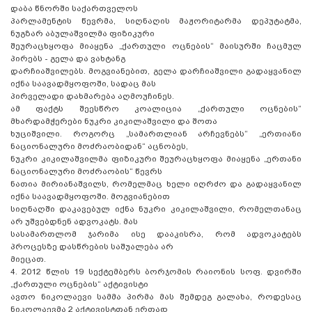
დაბა წნორში საქართველოს
პარლამენტის წევრმა, სიღნაღის მაჟორიტარმა დეპუტატმა,
ნუგზარ აბულაშვილმა ფიზიკური
შეურაცხყოფა მიაყენა „ქართული ოცნების“ მაისურში ჩაცმულ
პირებს - გელა და ვახტანგ
დარჩიაშვილებს. მოგვიანებით, გელა დარჩიაშვილი გადაყვანილ
იქნა საავადმყოფოში, სადაც მას
პირველადი დახმარება აღმოუჩინეს.
ამ ფაქტს შეესწრო კოალიცია „ქართული ოცნების“
მხარდამჭერები ნუკრი კიკილაშვილი და შოთა
ხუციშვილი. როგორც „სამართლიან არჩევნებს“ „ერთიანი
ნაციონალური მოძრაობიდან“ აცნობეს,
ნუკრი კიკილაშვილმა ფიზიკური შეურაცხყოფა მიაყენა „ერთანი
ნაციონალური მოძრაობის“ წევრს
ნათია მირიანაშვილს, რომელმაც ხელი იღრძო და გადაყვანილ
იქნა საავადმყოფოში. მოგვიანებით
სიღნაღში დაკავებულ იქნა ნუკრი კიკილაშვილი, რომელთანაც
არ უშვებდნენ ადვოკატს. მას
სასამართლომ ჯარიმა ისე დააკისრა, რომ ადვოკატებს
პროცესზე დასწრების საშუალება არ
მიეცათ.
4. 2012 წლის 19 სექტემბერს ბორჯომის რაიონის სოფ. დვირში
„ქართული ოცნების“ აქტივისტი
ავთო ნიკოლაევი სამმა პირმა მას შემდეგ გალახა, როდესაც
ნიკოლაევმა 2 აქტივისტთან ერთად