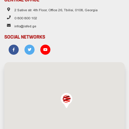
2 Sative str. 4th Floor, Office 26, Tbilisi, 0108, Georgia
0 800 800 102
info@isfed.ge
SOCIAL NETWORKS