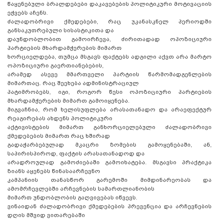
წაყენებული ბრალდებები დაკავებების
პოლიტიკური მოტივაციის
ეჭვებს აჩენს.
ძალადობრივი ქმედებები, რაც უკანასკნელ პერიოდში
განსაკუთრებული სისასტიკითა და
დაუნდობლობით გამოირჩევა, ძირითადად ოპოზიციური
პარტიების მხარდამჭერების მიმართ
ხორციელდება, თუმცა მსგავს ფაქტებს ადგილი აქვთ არა მარტო
ოპოზიციური გაერთიანებების,
არამედ ასევე მმართველი პარტიის წარმომადგენლების
მიმართაც. რაც შეეხება ადმინისტრაციულ
პატიმრობებს, იგი, როგორ წესი ოპოზიციური პარტიების
მხარდამჭერების მიმართ გამოიყენება.
მიგვაჩნია, რომ ხელისუფლება არასათანადო და არაეფექტურ
რეაგირებას ახდენს პოლიტიკური
აქტივისტების მიმართ განხორციელებული ძალადობრივი
ქმედებების მიმართ რაც ხშირად
გადაჭარბებულად მკაცრი ზომების გამოყენებაში, ან,
საპირისპიროდ, ფაქტის არასათანადოდ და
არადროულად გამოძიებაში გამოიხატება. მსგავსი პრაქტიკა
ზიანს აყენებს წინასაარჩევნო
კამპანიის თანასწორ გარემოში მიმდინარეობას და
ამომრჩევლებში არჩევნების სამართლიანობის
მიმართ უნდობლობის გაღვივებას იწვევს.
ვინაიდან ძალადობრივი ქმედებების პრევენცია და არჩევნების
დღის მშვიდ ვითარებაში