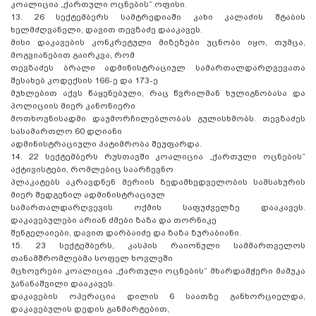
კოალიცია „ქართული ოცნების“ ოფისი.
13. 26 სექტემბერს სამტრედიაში კახი კალაძის შტაბის
ხელმძღვანელი, დავით თევზაძე დააკავეს.
მისი დაკავების კონკრეტული მიზეზები უცნობი იყო, თუმცა,
მოგვიანებით გაირკვა, რომ
თევზაძეს ბრალი ადმინისტრაციულ სამართალდარღვევათა
შესახებ კოდექსის 166-ე და 173-ე
მუხლებით აქვს წაყენებული, რაც წვრილმან ხულიგნობასა და
პოლიციის მიერ კანონიერი
მოთხოვნისადმი დაუმორჩილებლობას გულისხმობს. თევზაძეს
სასამართლო 60 დღიანი
ადმინისტრაციული პატიმრობა შეუფარდა.
14. 22 სექტემბერს რუსთავში კოალიცია „ქართული ოცნების“
აქტივისტები, რომლებიც საარჩევნო
პლაკატებს აკრავდნენ მერიის ზედამხედველობის სამსახურის
მიერ შედგენილ ადმინისტრაციულ
სამართალდარღვევის ოქმის საფუძველზე დააკავეს.
დაკავებულები არიან ძმები ზაზა და თორნიკე
შენგელაიები, დავით დარბაიძე და ზაზა ზურაბიანი.
15. 23 სექტემბერს, კასპის რაიონული სამმართველოს
თანამშრომლებმა სოფელ ხოვლეში
მცხოვრები კოალიცია „ქართული ოცნების“ მხარდამჭერი მამუკა
ჯანანაშვილი დააკავეს.
დაკავების ოპერაცია დილის 6 საათზე განხორციელდა,
დაკავებულის დედის განმარტებით,