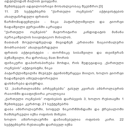
ადგილიდან ძალით გაიყვანა.
შემთხვევას ადგილობრივი მოსახლეობაც შეესწრო.[3]
11. 25 სექტემბერს "ქართული ოცნების" აქტივისტების
ახალგაზრდული ფრთის
წარმომადგენლები - ნიკა პატარქლიშვილი და გიორგი
ნადაშვილი გურჯაანში აკრავდა
"ქართული ოცნების" მაჟორიტარი კანდიდატის მანანა
ბერიკაშვილის სააგიტაციო მასალას,
მათთან მოულოდნელად მივიდნენ „ერთიანი ნაციონალური
მოძრაობის“ ახალგაზრდული
ფრთის აქტივისტები - თორნიკე სიბაშვილი და თეიმურაზ
ბუწაშვილი, რა დროსაც მათ შორის
ფიზიკური დაპირისპირება მოხდა, რის შედეგადაც „ქართული
ოცნების“ აქტივისტმა, ნიკა
პატარქლიშვილმა მსუბუქი ტვინისშერყევა მიიღო, ხოლო გიორგი
ნადაშვილს ამბულატორიული
დახმარება დასჭრდა.
12. „სამართლიანმა არჩევნებმა“ გასულ კვირას ამბროლაურის
რაიონში დააფიქსირა კოალიცია
„ქართული ოცნების“ ოფისების დარბევის 3, ხოლო რუსთავში 1
შემთხვევა. კერძოდ, 21 სექტემებრს
დაბა ამბროლაურში, სოფელ ნიკორწმინდაში და ჭრებალოში
ჩამსხვრეული იქნა ოფისის მინები.
ხოლო ამბროლაურში დაზიანებულია ოფისის კარი. 22
სექტემბერს რუსთავში დარბეულ იქნა