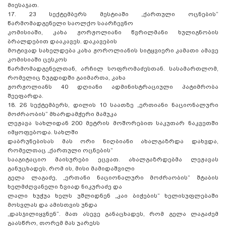
მიესაჯათ.
17. 23 სექტემბერს მესტიაში „ქართული ოცნების“
წარმომადგენელი საოლქო საარჩევნო
კომისიაში, კახა ჟორჟოლიანი წვრილმანი ხულიგნობის
ბრალდებით დააკავეს. დაკავების
მოტივად სახელდება კახა ჟოროლიანის სიტყვიერი კამათი ამავე
კომისიაში ცესკოს
წარმომადგენელთან, არჩილ სოფრომაძესთან. სასამართლომ,
რომელიც ზუგდიდში გაიმართა, კახა
ჟორჟოლიანს 40 დღიანი ადმინისტრაციული პატიმრობა
შეეფარდა.
18. 26 სექტემბერს, დილის 10 საათზე „ერთიანი ნაციონალური
მოძრაობის“ მხარდამჭერი მამუკა
ლეჟავა სახლიდან 200 მეტრის მოშორებით საკუთარ ნაკვეთში
იმყოფებოდა. სახლში
დაბრუნებისას მას ორი ნიღბიანი ახალგაზრდა დახვდა,
რომელთაც „ქართული ოცნების“
სააგიტაციო მაისურები ეცვათ. ახალგაზრდებმა ლეჟავას
განუცხადეს, რომ ის, მისი მამიდაშვილი
გელა ლაგაძე, „ერთანი ნაციონალური მოძრაობის“ შტაბის
ხელმძღვანელი ზვიად ნიკურაძე და
ლალი ხუჭუა ხელს უშლიდნენ „კაი ბიჭების“ ხელისუფლებაში
მოსვლას და ამისთვის უნდა
„დასჯილიყვნენ“. მათ ასევე განაცხადეს, რომ გელა ლაგაძემ
გაასწრო, თორემ მას უარესს