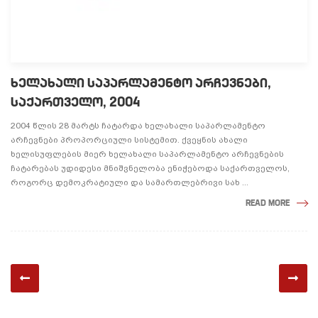
ᲮᲔᲚᲐᲮᲐᲚᲘ ᲡᲐᲞᲐᲠᲚᲐᲛᲔᲜᲢᲝ ᲐᲠᲩᲔᲕᲜᲔᲑᲘ,
ᲡᲐᲥᲐᲠᲗᲕᲔᲚᲝ, 2004
2004 წლის 28 მარტს ჩატარდა ხელახალი საპარლამენტო
არჩევნები პროპორციული სისტემით. ქვეყნის ახალი
ხელისუფლების მიერ ხელახალი საპარლამენტო არჩევნების
ჩატარებას უდიდესი მნიშვნელობა ენიჭებოდა საქართველოს,
როგორც დემოკრატიული და სამართლებრივი სახ ...
READ MORE