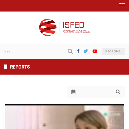
GEORGIAN
REPORTS