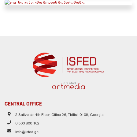
created
CENTRAL OFFICE
2 Sative str. 4th Floor, Office 26, Tbilisi, 0108, Georgia
0 800 800 102
info@isfed.ge