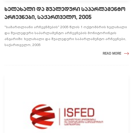
ᲮᲔᲚᲐᲮᲐᲚᲘ ᲓᲐ ᲨᲣᲐᲚᲔᲓᲣᲠᲘ ᲡᲐᲞᲐᲠᲚᲐᲛᲔᲜᲢᲝ
ᲐᲠᲩᲔᲕᲜᲔᲑᲘ, ᲡᲐᲥᲐᲠᲗᲕᲔᲚᲝ, 2005
"სამართლიანი არჩევნმების" 2005 წლის 1 ოქტომბრის ხელახალი
და შუალედური საპარლამენტო არჩევნების მონიტორინგის
ანგარიში: ხელახალი და შუალედური საპარლამენტო არჩევნები,
საქართველო, 2005
READ MORE