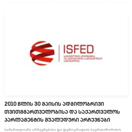
2010 ᲬᲚᲘᲡ 30 ᲛᲐᲘᲡᲘᲡ ᲐᲓᲒᲘᲚᲝᲑᲠᲘᲕᲘ
ᲗᲕᲘᲗᲛᲛᲐᲠᲗᲕᲔᲚᲝᲑᲘᲡᲐ ᲓᲐ ᲡᲐᲥᲐᲠᲗᲕᲔᲚᲝᲡ
ᲞᲐᲠᲚᲐᲛᲔᲜᲢᲘᲡ ᲨᲣᲐᲚᲔᲓᲣᲠᲘ ᲐᲠᲩᲔᲕᲜᲔᲑᲘ
სამართლიანი არჩევნებისა და დემოკრატიის საერთაშორისო