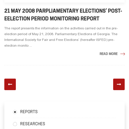
21 MAY 2008 PARPLIAMENTARY ELECTIONS’ POST-
EELECTION PERIOD MONITORING REPORT
The report presents the information on the activities carried out in the pre-
election period of May 21, 2008. Parliamentary Elections of Georgia. The
International Society for Fair and Free Elections’ (hereafter ISFED) pre-
election monito ...
READ MORE
REPORTS
RESEARCHES