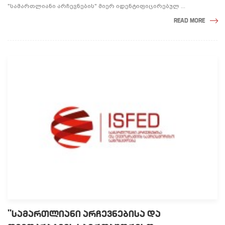
"სამართლიანი არჩევნების" მიერ იდენტიფიცირებულ ...
READ MORE
"ᲡᲐᲛᲐᲠᲗᲚᲘᲐᲜᲘ ᲐᲠᲩᲔᲕᲜᲔᲑᲘᲡᲐ ᲓᲐ