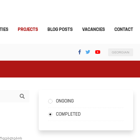
TIES
PROJECTS
BLOG POSTS
VACANCIES
CONTACT
GEORGIAN
ONGOING
COMPLETED
ირვებლების