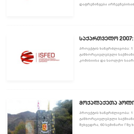
დატრენინგება არჩევნებისათვ
ᲡᲐᲥᲐᲠᲗᲕᲔᲚᲝ 2007:
პროექტის ხანგრძლივობა: 1 ო
განხორციელებული საქმიან
კომისიისა და საოლქო საარჩ
ᲛᲝᲥᲐᲚᲐᲥᲔᲗᲐ ᲞᲝᲚᲘ
პროექტის ხანგრძლივობა: 1 ი
განხორციელებული საქმიანო
შეხვედრა, 60 სემინარი \"მე ხ