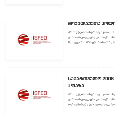
ᲛᲝᲥᲐᲚᲐᲥᲔᲗᲐ ᲞᲝᲚᲘ
პროექტის ხანგრძლივობა: 1 ი
განხორციელებული საქმიანო
შეხვედრა, 60 სემინარი \"მე ხ
ᲡᲐᲥᲐᲠᲗᲕᲔᲚᲝ 2008 
1 ᲤᲐᲖᲐ
პროექტის ხანგრძლივობა: სექ
განხორციელებული საქმიანო
ორგანიზება გაუკეთა საჯარო