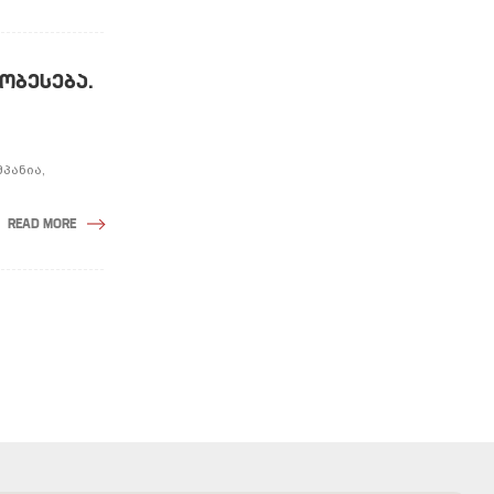
ᲝᲑᲔᲡᲔᲑᲐ.
პანია,
READ MORE