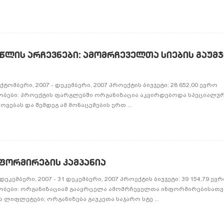
ᲬᲚᲘᲡ ᲐᲠᲩᲔᲕᲜᲔᲑᲘ: ᲐᲛᲝᲛᲠᲩᲔᲕᲔᲚᲗᲐ ᲡᲘᲔᲑᲘᲡ ᲒᲐᲣᲛᲯ
ომბერი, 2007 - დეკემბერი, 2007 პროექტის ბიუჯეტი: 28 652,00 ევრო
ობები: პროექტის ფარგლებში ორგანიზაცია აკვირდებოდა სპეციალურ
ოვებას და შემდეგ ამ მონაცემების ერთ ...
ᲤᲝᲠᲛᲘᲠᲔᲑᲘᲡ ᲙᲐᲛᲞᲐᲜᲘᲐ
ეკემბერი, 2007 - 31 დეკემბერი, 2007 პროექტის ბიუჯეტი: 39 154,79 ევ
ობები: ორგანიზაციამ გაავრცელა ამომრჩეველთა ინფორმირებისათვ
ლიფლეტები; ორგანიზება გაუკეთა საჯარო სტე ...