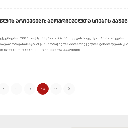
ᲬᲚᲘᲡ ᲐᲠᲩᲔᲕᲜᲔᲑᲘ: ᲐᲛᲝᲛᲠᲩᲔᲕᲔᲚᲗᲐ ᲡᲘᲔᲑᲘᲡ ᲒᲐᲣᲛᲯ
ტემბერი, 2007 - ოქტომბერი, 2007 პროექტის ბიუჯეტი: 31 569,90 ევრო
ბები: ორგანიზაციამ განახორციელა ამომრჩეველთა განათლების კამ
ს სტენდებს საქართველოს ყველა საარჩევნ ...
7
8
9
10
11