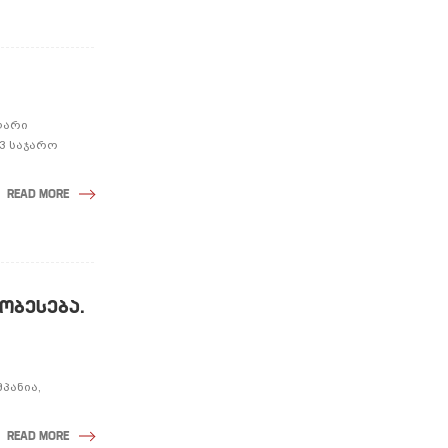
ოლარი
3 საჯარო
READ MORE
ᲝᲑᲔᲡᲔᲑᲐ.
პანია,
READ MORE