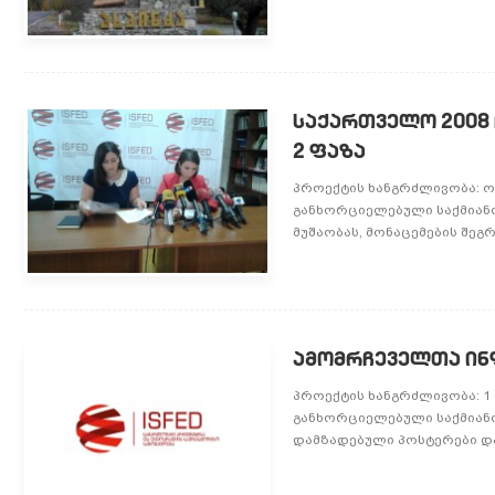
ᲡᲐᲥᲐᲠᲗᲕᲔᲚᲝ 2008 
2 ᲤᲐᲖᲐ
პროექტის ხანგრძლივობა: ოქტ
განხორციელებული საქმიან
მუშაობას, მონაცემების შეგრ
ᲐᲛᲝᲛᲠᲩᲔᲕᲔᲚᲗᲐ ᲘᲜ
პროექტის ხანგრძლივობა: 1 დ
განხორციელებული საქმიან
დამზადებული პოსტერები და 