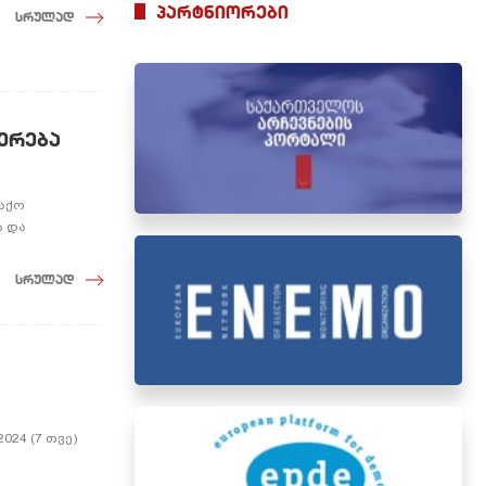
პარტნიორები
სრულად
ერება
ლაქო
ა და
სრულად
ს
024 (7 თვე)