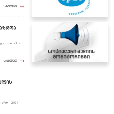
სრულად
გაზრდა
ramme of the
სრულად
 წლის
ვარი – 2024