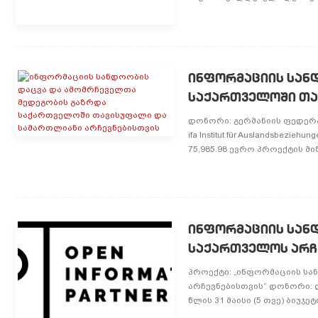
ინფორმაციის სან
საქართველოში თა
დონორი: გერმანიის ფედერალ
ifa Institut für Auslandsbezi
75,985.98 ევრო პროექტის მიზა
ინფორმაციის სან
საქართველოს არჩ
პროექტი: „ინფორმაციის ს
არჩევნებისთვის“ დონორი: ღ
წლის 31 მაისი (5 თვე) ბიუჯეტი