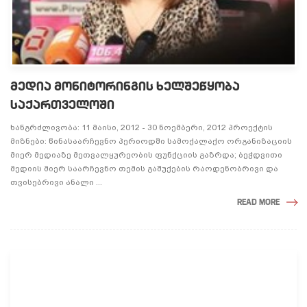
ᲛᲔᲓᲘᲐ ᲛᲝᲜᲘᲢᲝᲠᲘᲜᲒᲘᲡ ᲮᲔᲚᲨᲔᲬᲧᲝᲑᲐ
ᲡᲐᲥᲐᲠᲗᲕᲔᲚᲝᲨᲘ
ხანგრძლივობა: 11 მაისი, 2012 - 30 ნოემბერი, 2012 პროექტის
მიზნები: წინასაარჩევნო პერიოდში სამოქალაქო ორგანიზაციის
მიერ მედიაზე მეთვალყურეობის ფუნქციის გაზრდა; ბეჭდვითი
მედიის მიერ საარჩევნო თემის გაშუქების რაოდენობრივი და
თვისებრივი ანალი ...
READ MORE