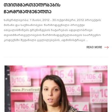
ᲗᲕᲘᲗᲛᲛᲐᲠᲗᲕᲔᲚᲝᲑᲔᲑᲘᲡ
ᲬᲐᲠᲛᲝᲛᲐᲓᲒᲔᲜᲔᲚᲗᲐ
ხანგრძლივობა: 1 მაისი, 2012 - 30 ოქტომბერი, 2012 პროექტის
მიზანი და საქმიანობები: წარმოდგენილი პროექტი
ითვალისწინებს ტრენინგების ჩატარებას ადგილობრივი
თვითმმართველობების წარმომადგენელთათვის საარჩევნო
კოდექსში შეტანილი ცვლილებების, ადმინისტრაცი ...
READ MORE