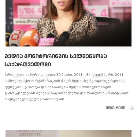
ᲛᲔᲓᲘᲐ ᲛᲝᲜᲘᲢᲝᲠᲘᲜᲒᲘᲡ ᲮᲔᲚᲨᲔᲬᲧᲝᲑᲐ
ᲡᲐᲥᲐᲠᲗᲕᲔᲚᲝᲨᲘ
პროექტის ხანგრძლივობა:30 მაისი, 2011 – 31 დეკემბერი, 2011
სამოქალაქო ორგანიზაციის მიერ მედიაზე მეთვალყურეობის
ფუნქციის გაზრდა და ამისათვის მედია მონიტორინგის
გამოცდილების შეძენა; ნაციონალური და თბილისის მასშტაბით
მაუწყებელი ტელეკომპანიების ...
READ MORE