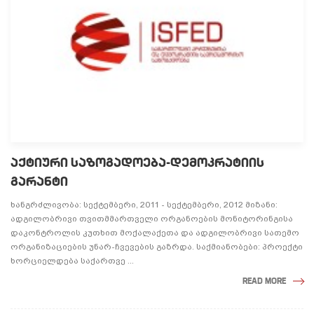
ᲐᲥᲢᲘᲣᲠᲘ ᲡᲐᲖᲝᲒᲐᲓᲝᲔᲑᲐ-ᲓᲔᲛᲝᲙᲠᲐᲢᲘᲘᲡ
ᲒᲐᲠᲐᲜᲢᲘ
ხანგრძლივობა: სექტემბერი, 2011 - სექტემბერი, 2012 მიზანი:
ადგილობრივი თვითმმართველი ორგანოების მონიტორინგისა
დაკონტროლის კუთხით მოქალაქეთა და ადგილობრივი სათემო
ორგანიზაციების უნარ-ჩვევების გაზრდა. საქმიანობები: პროექტი
ხორციელდება საქართვე ...
READ MORE