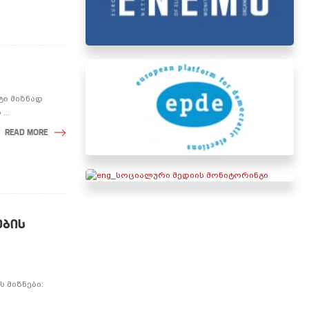
ქტი მიზნად
...
READ MORE
ᲔᲑᲘᲡ
ს მიზნები: