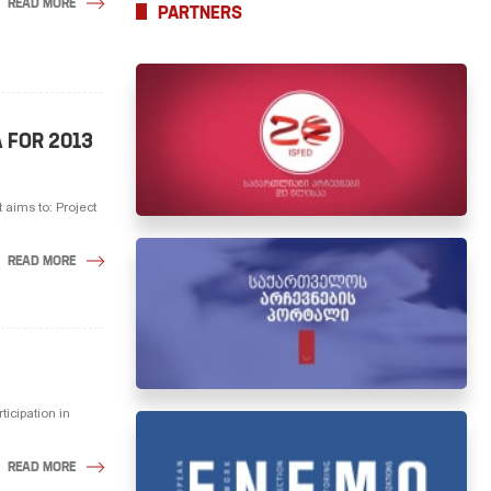
READ MORE
PARTNERS
 FOR 2013
aims to: Project
READ MORE
icipation in
READ MORE