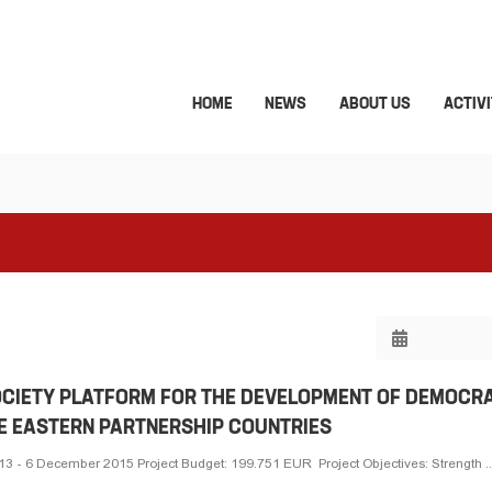
HOME
NEWS
ABOUT US
ACTIVI
 SOCIETY PLATFORM FOR THE DEVELOPMENT OF DEMOCR
HE EASTERN PARTNERSHIP COUNTRIES
3 - 6 December 2015 Project Budget: 199.751 EUR Project Objectives: Strength ..