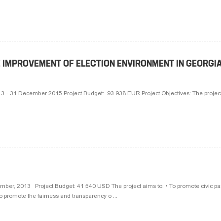
 IMPROVEMENT OF ELECTION ENVIRONMENT IN GEORGIA
3 - 31 December 2015 Project Budget: 93 938 EUR Project Objectives: The project 
mber, 2013 Project Budget: 41 540 USD The project aims to: • To promote civic part
 promote the fairness and transparency o ...