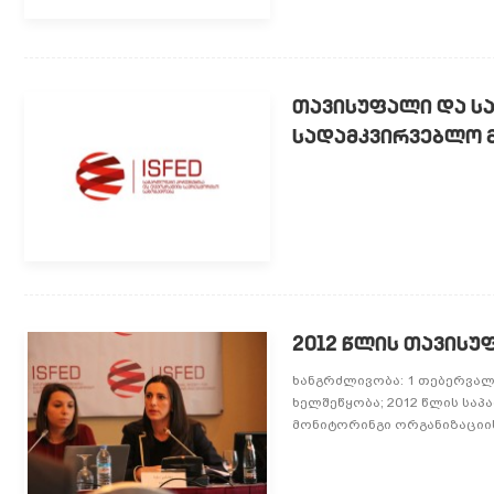
ᲗᲐᲕᲘᲡᲣᲤᲐᲚᲘ ᲓᲐ ᲡᲐ
ᲡᲐᲓᲐᲛᲙᲕᲘᲠᲕᲔᲑᲚᲝ Მ
2012 ᲬᲚᲘᲡ ᲗᲐᲕᲘᲡᲣ
ხანგრძლივობა: 1 თებერვალი
ხელშეწყობა; 2012 წლის საპ
მონიტორინგი ორგანიზაციის 