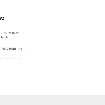
ᲓᲐ
ს ფარგლებში
ისიის
READ MORE