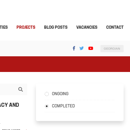
TIES
PROJECTS
BLOG POSTS
VACANCIES
CONTACT
GEORGIAN
ONGOING
ACY AND
COMPLETED
.