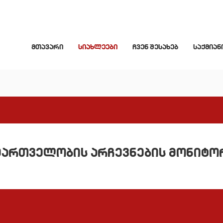
მთავარი
სიახლეები
ჩვენ შესახებ
საქმიან
მართველობის არჩევნების მონიტო