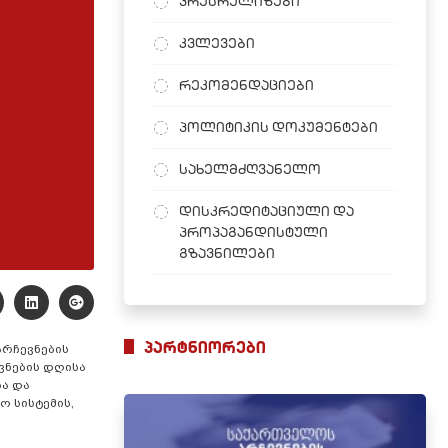
პრესრელიზები
კვლევები
რეკომენდაციები
პოლიტიკის დოკუმენტები
სახელმძღვანელო
დისკრედიტაციული და
პროპაგანდისტული
გზავნილები
პარტნიორები
არჩევნების
ვნების დღისა
სა და
ო სისტემის,