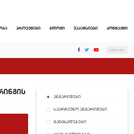
ობა
პროექტები
ბლოგი
ვაკანსიები
კონტაქტი
ENGLISH
რინგის
ანგარიშები
საარჩევნო ანგარიშები
განცხადებები