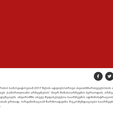
ორისო საზოგადოებამ 2017 წლის ადგილობრივი თვითმმართველობის 
ვს „სამართლიანი არჩევნების“ მიერ წინასაარჩევნო პერიოდის, არჩე
დენციებს. ანგარიშში ასევე შეფასებულია საარჩევნო ადმინისტრაციი
ასთან ერთად, ორგანიზაციამ წარმოადგინა რეკომენდაციები საარჩევნ
.