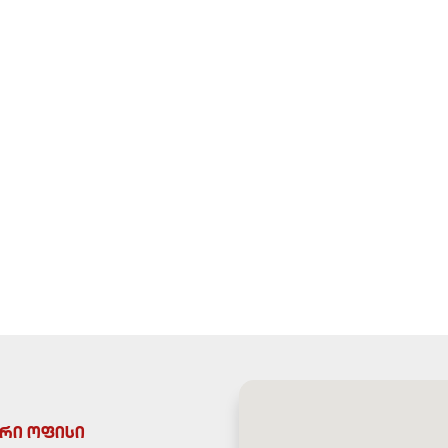
რი ოფისი