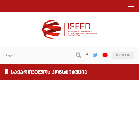
ENGLISH
საქართველოს კონსტიტუცია