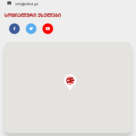
info@isfed.ge
სოციალური ქსელები