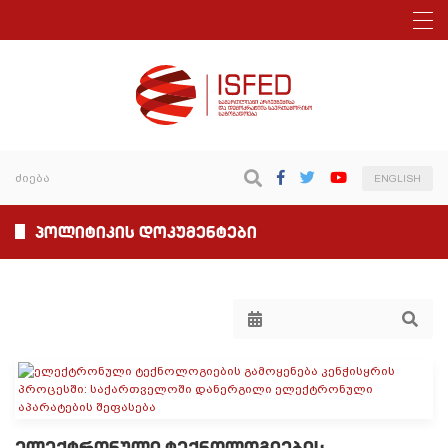
ENGLISH
პოლიტიკის დოკუმენტები
ელექტრონული ტექნოლოგიების