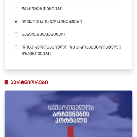
რეკომენდაციები
პოლიტიკის დოკუმენტები
სახელმძღვანელო
დისკრედიტაციული და პროპაგანდისტული
გზავნილები
პარტნიორები