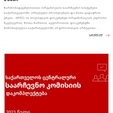
წარმომადგენლობითი ორგანოების საარჩევნო სისტემები
საქართველოში: არსებული პრობლემები და მათი გადაჭრის
გზები - ISFED-ის პოლიტიკის დოკუმენტი ორგანიზაციის უფროსი
მკვლევრის, შოთა ნარსიას, ავტორობით. დოკუმენტში
მიმოხილულია საქართველოში ამ დროისთვის არჩევითი ...
სრულად