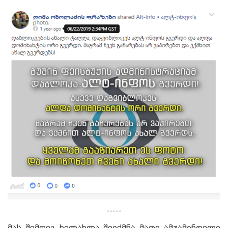
-----
მას შემდეგ ხელახლა შეიქმნა მათი ამჟამინდელი