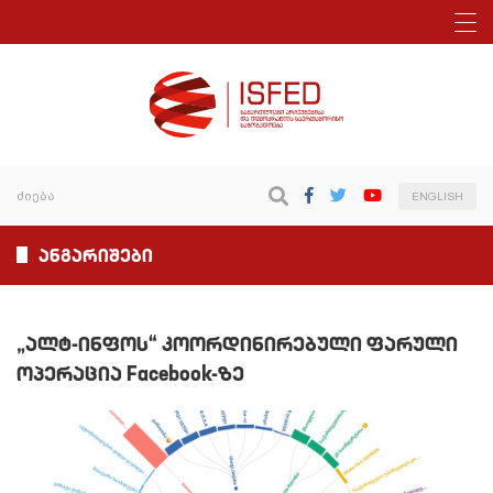
ENGLISH
ანგარიშები
„ალტ-ინფოს“ კოორდინირებული ფარული
ოპერაცია Facebook-ზე