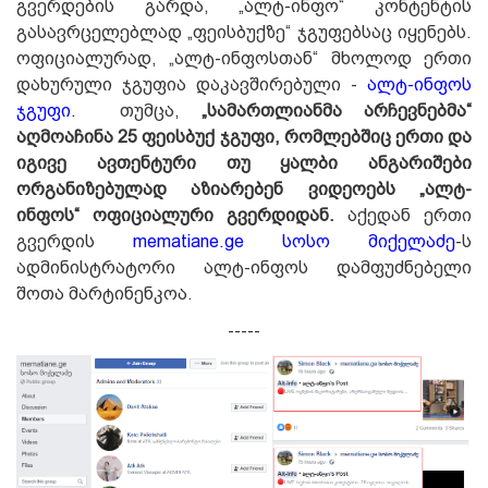
გვერდების გარდა, „ალტ-ინფო“ კონტენტის
გასავრცელებლად „ფეისბუქზე“ ჯგუფებსაც იყენებს.
ოფიციალურად, „ალტ-ინფოსთან“ მხოლოდ ერთი
დახურული ჯგუფია დაკავშირებული -
ალტ-ინფოს
ჯგუფი.
თუმცა,
„
სამართლიანმა
არჩევნებმა
“
აღმოაჩინა
25
ფეისბუქ ჯგუფი, რომლებშიც ერთი და
იგივე ავთენტური თუ ყალბი ანგარიშები
ორგანიზებულად აზიარებენ ვიდეოებს „ალტ-
ინფოს“ ოფიციალური გვერდიდან.
აქედან ერთი
გვერდის
mematiane.ge სოსო მიქელაძე
-ს
ადმინისტრატორი ალტ-ინფოს დამფუძნებელი
შოთა მარტინენკოა.
-----