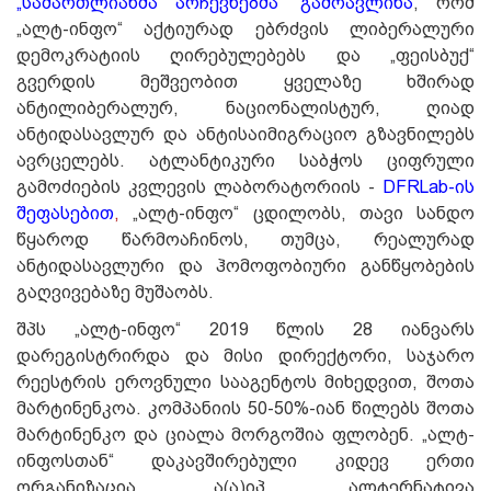
„სამართლიანმა არჩევნებმა“ გამოავლინა
, რომ
„ალტ-ინფო“ აქტიურად ებრძვის ლიბერალური
დემოკრატიის ღირებულებებს და „ფეისბუქ“
გვერდის მეშვეობით ყველაზე ხშირად
ანტილიბერალურ, ნაციონალისტურ, ღიად
ანტიდასავლურ და ანტისაიმიგრაციო გზავნილებს
ავრცელებს. ატლანტიკური საბჭოს ციფრული
გამოძიების კვლევის ლაბორატორიის -
DFRLab-ის
შეფასებით
,
„ალტ-ინფო“ ცდილობს, თავი სანდო
წყაროდ წარმოაჩინოს, თუმცა, რეალურად
ანტიდასავლური და ჰომოფობიური განწყობების
გაღვივებაზე მუშაობს.
შპს „ალტ-ინფო“ 2019 წლის 28 იანვარს
დარეგისტრირდა და მისი დირექტორი, საჯარო
რეესტრის ეროვნული სააგენტოს მიხედვით, შოთა
მარტინენკოა. კომპანიის 50-50%-იან წილებს შოთა
მარტინენკო და ციალა მორგოშია ფლობენ. „ალტ-
ინფოსთან“ დაკავშირებული კიდევ ერთი
ორგანიზაცია ა(ა)იპ „ალტერნატივა