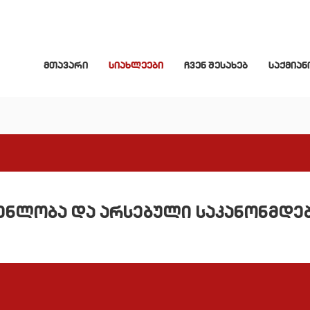
მთავარი
სიახლეები
ჩვენ შესახებ
საქმიან
ენლობა და არსებული საკანონმდ