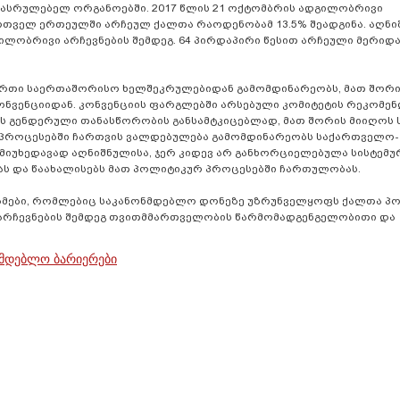
სრულებელ ორგანოებში. 2017 წლის 21 ოქტომბრის ადგილობრივი
თველ ერთეულში არჩეულ ქალთა რაოდენობამ 13.5% შეადგინა. აღნი
ილობრივი არჩევნების შემდეგ. 64 პირდაპირი წესით არჩეული მერი
რთი საერთაშორისო ხელშეკრულებიდან გამომდინარეობს, მათ შორი
ონვენციიდან. კონვენციის ფარგლებში არსებული კომიტეტის რეკომენ
გას გენდერული თანასწორობის განსამტკიცებლად, მათ შორის მიიღო
 პროცესებში ჩართვის ვალდებულება გამომდინარეობს საქართველო-
 მიუხედავად აღნიშნულისა, ჯერ კიდევ არ განხორციელებულა სისტემუ
ს და წაახალისებს მათ პოლიტიკურ პროცესებში ჩართულობას.
იზმები, რომლებიც საკანონმდებლო დონეზე უზრუნველყოფს ქალთა პ
ი არჩევნების შემდეგ თვითმმართველობის წარმომადგენგელობითი და
მდებლო ბარიერები