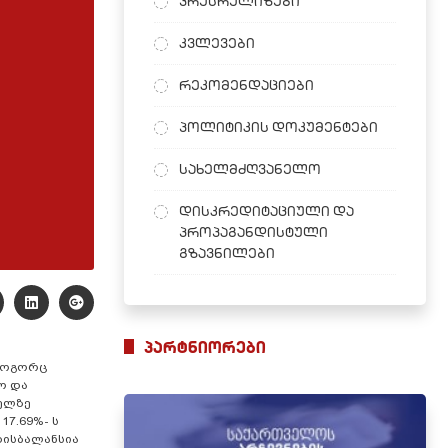
პრესრელიზები
კვლევები
რეკომენდაციები
პოლიტიკის დოკუმენტები
სახელმძღვანელო
დისკრედიტაციული და
პროპაგანდისტული
გზავნილები
პარტნიორები
 როგორც
ო და
ველზე
7.69%- ს
დისბალანსია