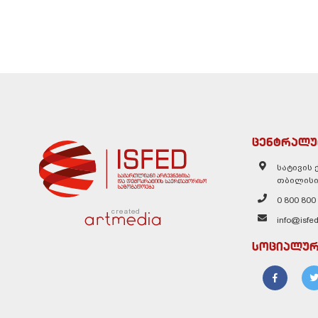
ცენტრალუ
სატივის ქ
თბილისი
0 800 800
created
info@isfed
სოციალურ