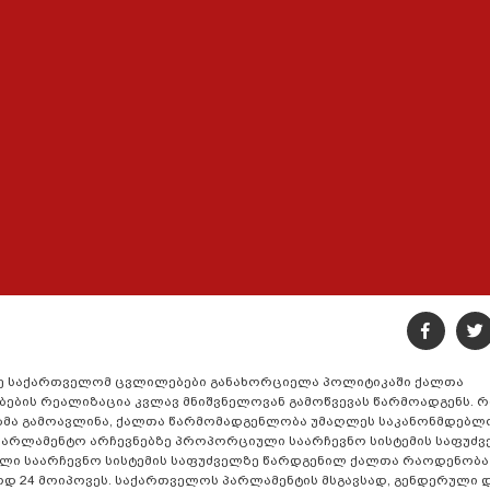
დე საქართველომ ცვლილებები განახორციელა პოლიტიკაში ქალთა
ების რეალიზაცია კვლავ მნიშვნელოვან გამოწვევას წარმოადგენს.
ბმა გამოავლინა, ქალთა წარმომადგენლობა უმაღლეს საკანონმდებლ
პარლამენტო არჩევნებზე პროპორციული საარჩევნო სისტემის საფუძ
ი საარჩევნო სისტემის საფუძველზე წარდგენილ ქალთა რაოდენობა 1
ლოდ 24 მოიპოვეს. საქართველოს პარლამენტის მსგავსად, გენდერული 