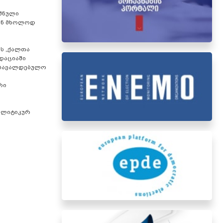
შნული
დან მხოლოდ
ს „ქალთა
დაციაში
ს სავალდებულო
რი
ოლიტიკურ