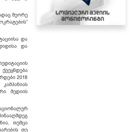
ადაც მეორე
ოკრატების“
ტაციისა და
დიდისა და
რედიტაციის
 ქვეყნდება
რდები 2018
კამპანიას
ური მედიის
ნაციონალურ
წინააღმდეგ
ნია, თუმცა
იარების თუ