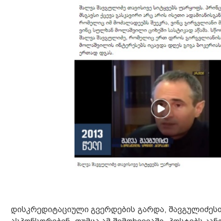
დისკრედიტაციული გვერდების გარდა, შავგულიძეს