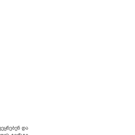
ვეყნებენ და