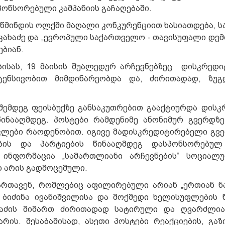
ონსორებული კამპანიის გაჩაღებაში.
აწმინდის ოლქში მაღალი კონკურენციით ხასიათდება, ს
კახაძე და „ევროპული საქართველო - თავისუფალი დემ
ბიან.
ისას, 19 მაისის შუალედურ არჩევნებზეც დისკრედი
ნტენსივობით მიმდინარეობდა და, ძირითადად, ზუგ
ემდეგ ფეისბუქზე განსაკუთრებით გააქტიურდა დისკ
წინააღმდეგ. პოსტები რამდენიმე ანონიმურ გვერდზე
კლები რაოდენობით. იგივე მადისკრედიტირებელი გვე
ბის და პარტიების წინააღმდეგ დასპონსორებულ 
 ინფორმაცია „სამართლიანი არჩევნების“ სოციალ
 არის გადმოცემული.
მართავენ, რომლებიც აფილირებული არიან „ერთიან 
 ბიძინა ივანიშვილისა და მოქმედი ხელისუფლების 
ხაძის მიმართ ძირითადად სატირული და ღვარძლია
ის. შესაბამისად, ასეთი პოსტები რეაქციების, გაზ