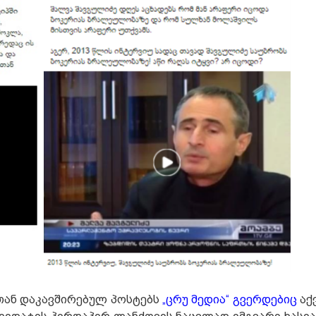
თან დაკავშირებულ პოსტებს
„ცრუ მედია“ გვერდებიც
აქ