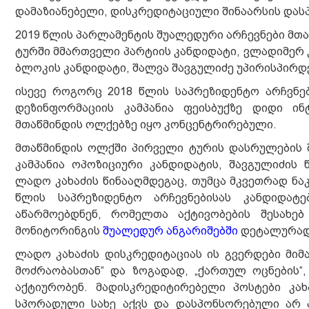
დამაზიანებელი, დისკრედიტაციული შინაარსის დასპ
2019 წლის პარლამენტის შუალედური არჩევნები მთ
ტურში მმართველი პარტიის კანდიდატი, ვლადიმერ 
ბლოკის კანდიდატი, შალვა შავგულიძე უპირისპირდე
ისევე როგორც 2018 წლის საპრეზიდენტო არჩვნებ
დეზინფორმაციის კამპანია ფეისბუქზე დიდი ი
მთაწმინდის ოლქებზე იყო კონცენტრირებული.
მთაწმინდის ოლქში პირველი ტურის დასრულების შ
კამპანია ოპოზიციური კანდიდატის, შავგულიძის 
ლადო კახაძის წინააღმდეგაც, თუმცა მკვეთრად ნა
წლის საპრეზიდენტო არჩევნებისას კანდიდატე
აწარმოებდნენ, რომელთა აქტივობების შესახებ
მონიტორინგის
შუალედურ ანგარიშებში
დეტალურად
ლადო კახაძის დისკრედიტაციას ის გვერდები მი
მოძრაობასთან“ და ზოგადად, „ქართულ ოცნების“,
აქტიურობენ. მადისკრედიტირებელი პოსტები კა
სპორადული სახე აქვს და დასპონსორებული არ არ