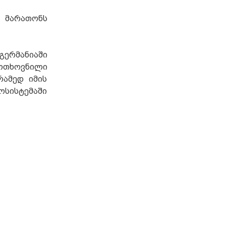
 მარათონს
გერმანიაში
მოთხოვნილი
რამედ იმის
კოსისტემაში