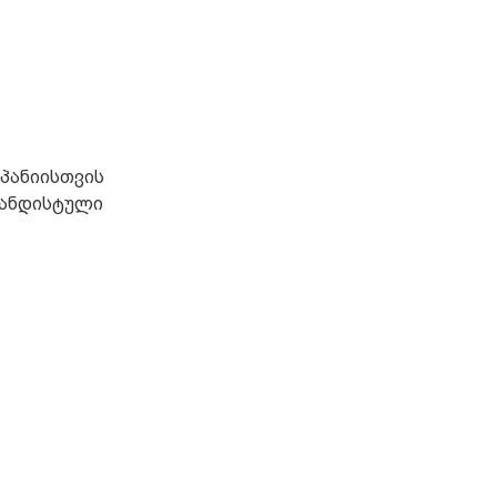
პანიისთვის
განდისტული