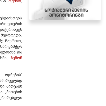
მისი
თქმით
,
ებებისთვის
ირი ეთერის
აჭერისკენ
 შეგროვდა.
მე ჩაერთო,
მხარდამჭერ
ნეულისა და
ოსმა,
ზენონ
 ოცნების“
აპირველად
დი პირების
. „მითების
ერირებული