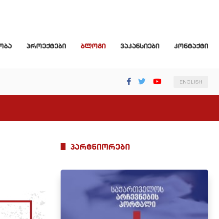
ობა
პროექტები
ბლოგი
ვაკანსიები
კონტაქტი
ENGLISH
პარტნიორები