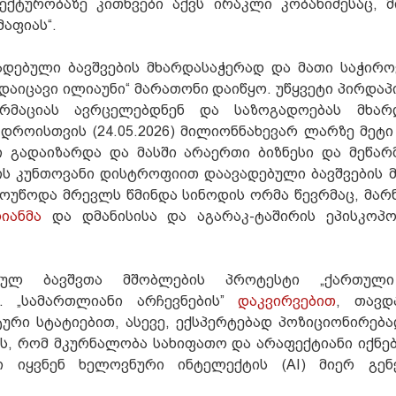
ექტურობაზე კითხვები აქვს ირაკლი კობახიძესაც, 
 მაფიას“.
ადებული ბავშვების მხარდასაჭერად და მათი საჭირო
დაიცავი ილიაუნი“ მარათონი დაიწყო. უწყვეტი პირდაპ
ორმაციას ავრცელებდნენ და საზოგადოებას მხარდ
 დროისთვის (24.05.2026) მილიონნახევარ ლარზე მეტი
 გადაიზარდა და მასში არაერთი ბიზნესი და მეწარ
ს კუნთოვანი დისტროფიით დაავადებული ბავშვების 
მოუწოდა მრევლს წმინდა სინოდის ორმა წევრმაც, მარ
იანმა
და დმანისისა და აგარაკ-ტაშირის ეპისკოპ
ბულ ბავშვთა მშობლების პროტესტი „ქართული
ა. „სამართლიანი არჩევნების”
დაკვირვებით
, თავდ
რი სტატიებით, ასევე, ექსპერტებად პოზიციონირება
, რომ მკურნალობა სახიფათო და არაფექტიანი იქნება
ი იყვნენ ხელოვნური ინტელექტის (AI) მიერ გენ