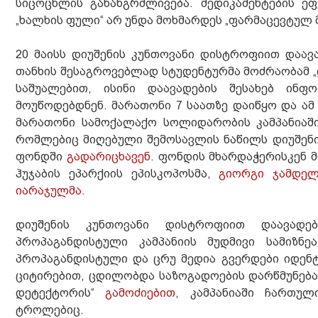
სიცოცხლის გახანგრძლივება. მედიკამენტების ეფ
„ხალხის ფული“ არ უნდა მოხმარდეს „ფარმაცევტულ
20 მაისს დიუშენის კუნთოვანი დისტროფიით დაავ
თანხის შესაგროვებლად სტუდენტურმა მოძრაობამ „
საშუალებით, ისინი დაავადების შესახებ ინფ
მოუწოდებდნენ. მარათონი 7 საათზე დაიწყო და ამ
მარათონი სამოქალაქო სოლიდარობის კამპანიაში
რომლებიც მიღებული შემოსავლის ნაწილს დიუშენი
ფონდში
გადარიცხავენ
. ფონდის მხარდაჭერისკენ 
ჰუჯაბის ეპარქიის ეპისკოპოსმა,
გიორგი ჯამდელ
იარაჯულმა
.
დიუშენის კუნთოვანი დისტროფიით დაავადე
პროპაგანდისტული კამპანიის მუდმივი სამიზნე
პროპაგანდისტული და ცრუ მედია გვერდები იდენტუ
ციტირებით, ცდილობდა საზოგადოების დარწმუნებას
დეტექტორის“
გამოძიებით
, კამპანიაში ჩართულ
ტროლებიც.