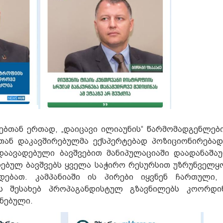
ტებთან ერთად, „დაიცავი ილიაუნის“ წარმომადგენლები
თან დაკავშირებულმა ექსპერტებად პოზიციონირებად
დაავადებული ბავშვებით მანიპულაციაში დაადანაშაუ
დებულ ბავშვებს ყველა საჭირო რესურსით უზრუნველყ
დებათ. კამპანიაში ის პირები იყვნენ ჩართული,
ბის შესახებ პროპაგანდისტულ გზავნილებს კოორდი
ნებული.