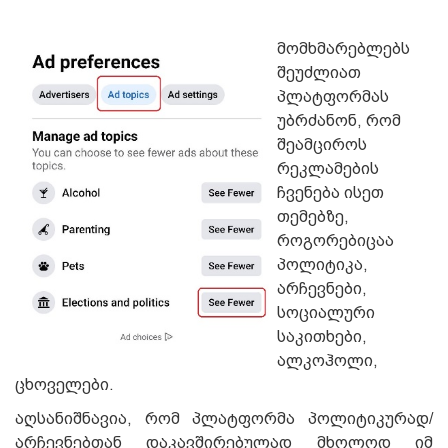
მომხმარებლებს
შეუძლიათ
პლატფორმას
უბრძანონ, რომ
შეამციროს
რეკლამების
ჩვენება ისეთ
თემებზე,
როგორებიცაა
პოლიტიკა,
არჩევნები,
სოციალური
საკითხები,
ალკოჰოლი,
ცხოველები.
აღსანიშნავია, რომ პლატფორმა პოლიტიკურად/
არჩევნებთან დაკავშირებულად მხოლოდ იმ