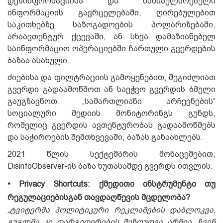
დეზინფორმაციისა და მანიპულირებული
ინფორმაციის გავრცელებაში, ღირებულებით
საკითხებზე საზოგადოების პოლარიზებაში,
არაავთენტურ ქცევაში, ან სხვა დამაზიანებელ
საინფორმაციო ოპერაციებში ჩართული გვერდების
ბაზაა ასახული.
ძიებისა და ფილტრაციის გამოყენებით, შეგიძლიათ
გვერდი გადაამოწმოთ ან საეჭვო გვერდის ბმული
გაუგზავნოთ „სამართლიანი არჩევნების“
სოციალური მედიის მონიტორინგს გუნდს,
რომელიც გვერდის ავთენტურობას გადაამოწმებს
და საჭიროების შემთხვევაში, ბაზას განაახლებს.
2021 წლის სექტემბრის მონაცემებით,
DisinfoObserver-ის ბაზა ხუთასამდე გვერდს ითვლის.
• Privacy Shortcuts: ქმედითი ინსტრუმენტი თუ
რეგულაციებისგან თავდაღწევის მცდელობა?
„ტვიტერმა პოლიტიკური რეკლამების დაბლოკვა,
გუგლმა კი თარგეთირების შეზღუდვა არჩია. ჩვენ