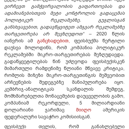
ვირჩევთ გამჭვირვალობის გაფართოებას და
ადამიანებისთვის მეტი კონტროლის გადაცემას
პოლიტიკურ რეკლამებზე. გუგლისგან
განსხვავებით, გადავწყვიტეთ ამგვარ რეკლამებზე
თარგეთირება არ შევზღუდოთ“ –
2020 წლის
იანვრის ამ
განცხადებით,
ფეისბუქმა წერტილი
დაუსვა მოლოდინს, რომ კომპანია პოლიტიკურ
რეკლამებში მიკრო-თარგეთირებას შეზღუდავდა.
გადაწყვეტილებას წინ უძღვოდა ფეისბუქისკენ
მიმართული რამდენიმე წლიანი მწვავე კრიტიკა,
რომლის მიზეზი მიკრო-თარგეთინგის მეშვეობით
არჩევნების შედეგებზე მანიპულირება იყო.
კემბრიჯ-ანალიტიკას სკანდალის შემდეგ,
მომხმარებელთა მონაცემების დაუცველობის გამო,
კომპანიამ რეკორდული, 5 მილიარდიანი
დოლარიანი ჯარიმაც
მიიღო
ამერიკის
ფედერალური სავაჭრო კომისიისგან.
ფეისბუქი თვლის, რომ განახლებული