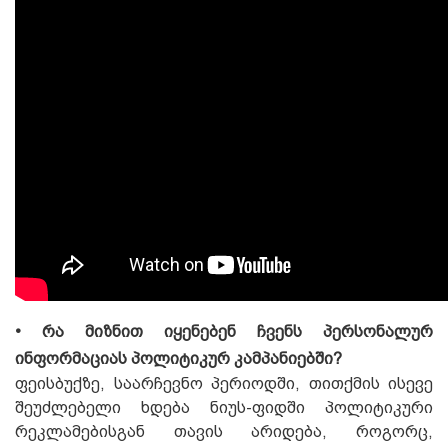
• რა მიზნით იყენებენ ჩვენს პერსონალურ
ინფორმაციას პოლიტიკურ კამპანიებში?
ფეისბუქზე, საარჩევნო პერიოდში, თითქმის ისევე
შეუძლებელი ხდება ნიუს-ფიდში პოლიტიკური
რეკლამებისგან თავის არიდება, როგორც,