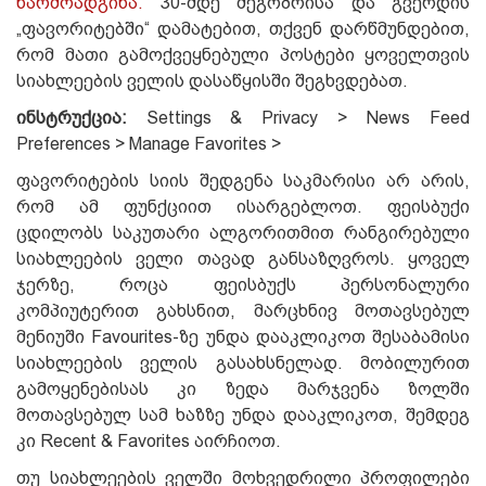
წარმოადგინა.
30-მდე მეგობრისა და გვერდის
„ფავორიტებში“ დამატებით, თქვენ დარწმუნდებით,
რომ მათი გამოქვეყნებული პოსტები ყოველთვის
სიახლეების ველის დასაწყისში შეგხვდებათ.
ინსტრუქცია:
Settings & Privacy > News Feed
Preferences > Manage Favorites >
ფავორიტების სიის შედგენა საკმარისი არ არის,
რომ ამ ფუნქციით ისარგებლოთ. ფეისბუქი
ცდილობს საკუთარი ალგორითმით რანგირებული
სიახლეების ველი თავად განსაზღვროს. ყოველ
ჯერზე, როცა ფეისბუქს პერსონალური
კომპიუტერით გახსნით, მარცხნივ მოთავსებულ
მენიუში Favourites-ზე უნდა დააკლიკოთ შესაბამისი
სიახლეების ველის გასახსნელად. მობილურით
გამოყენებისას კი ზედა მარჯვენა ზოლში
მოთავსებულ სამ ხაზზე
უნდა დააკლიკოთ, შემდეგ
კი Recent & Favorites აირჩიოთ.
თუ სიახლეების ველში მოხვედრილი პროფილები