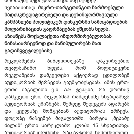
მორწმუნე აუდიტორიას და ასე შემდეგ.
შესაბამისად,
მიკრო-თარგეთინგით წარმოებული
მადისკრედიტირებელი და დეზინფორმაციული
კამპანიები პოლიტიკურ დისკურსში საზოგადოების
პოლარიზაციის გაღრმავებას უწყობს ხელს,
აზიანებს მოქალაქეთა ინფორმირებულობას
წინასაარჩევნოდ და მანიპულირებს მათ
გადაწყვეტილებაზე.
რეკლამების ბიბლიოთეკაზე დაკვირვებით
თვალსაჩინო ხდება, რომ პოლიტიკური
რეკლამების დამკვეთები აქტიურად ცდილობენ
აუდიტორიის შერჩევის გაუმჯობესებას. ამის ერთ-
ერთი მაგალითი ე.წ. A/B ტესტია, რა დროსაც
დამკვეთი ერთ რეკლამას რამდენიმე სხვადასხვა
აუდიტორიას უმიზნებს, შემდეგ შედეგებს ადარებს
და ყველაზე მომგებიან აუდიტორიას ირჩევს.
ფოტოზე ნაჩვენებ მაგალითში, პარტია „მესამე
ძალამ“ ერთი სარეკლამო კლიპი 15 სხვადასხვა
აუდიტორიას დაუმიზნა, რაც ავტორს, სამომავლოდ,