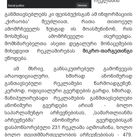
რეკლამის
განმთავსებლებს კი ფეისბუქისგან ამ ინფორმაციის
„ქირაობა“ შეუძლიათ, რათა თითოეულ
ამომრჩეველს ზუსტად ის მოასმენინონ, რის
მოსმენაც ამომრჩეველი ისურვებდა.
მომხმარებელთა ასეთი დეტალური მონაცემების
მიხედვით რეკლამირებას
მიკრო-თარგეთინგი
ეწოდება.
ამ მხრივ, განსაკუთრებულ გამოწვევას
არაოფიციალური, ხშირად ანონიმურად
განთავსებული რეკლამები წარმოადგენენ.
კერძოდ, ოფიციალური გვერდების გარდა, ხშირად,
მანიპულირებადი რეკლამების განმთავსებლები
ანონიმური გვერდები არიან - ბოლო
საპარლამენტო არჩევნებისას, „სამართლიანმა
არჩევნებმა“ ანონიმური გვერდებისგან
დასპონსორებული 231 რეკლამა აღმოაჩინა,
ხოლო
ბოლო თვითმმართველობის არჩევნებისას - 479.