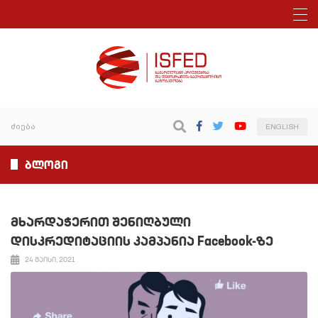
ENGLISH
ბლოგი
მხარდაჭერით შენიღბული
დისკრედიტაციის კამპანია Facebook-ზე
24 მაისი, 2021