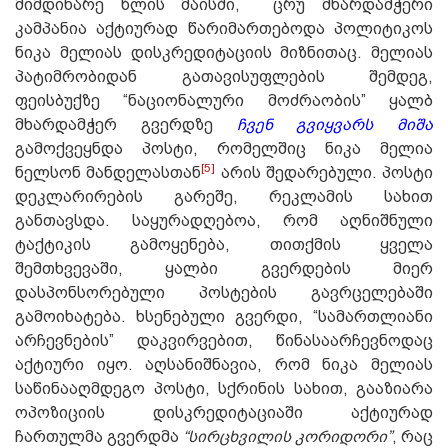
მიმდინარე წლის მაისში,
ცრუ მხარდამჭერი
კამპანია აქტიურად წარიმართებოდა პოლიტიკოს
ნიკა მელიას დისკრედიტაციის მიზნითაც. მელიას
პატიმრობიდან გათავისუფლების შემდეგ,
ფეისბუქზე “ნაციონალური მოძრაობის” ყალბ
მხარდამჭერ გვერდზე
ჩვენ გვიყვარს
მიშა
გამოქვეყნდა პოსტი, რომელშიც ნიკა მელია
[5]
ნელსონ მანდელასთან
არის შედარებული. პოსტი
დეკლარირების გარეშე, რეკლამის სახით
განთავსდა. საყურადღებოა, რომ აღნიშნული
ტაქტიკის გამოყენება, თითქმის ყველა
შემთხვევაში, ყალბი გვერდების მიერ
დასპონსორებული პოსტების გავრცელებაში
გამოიხატება. ხსენებული გვერდი, “სამართლიანი
არჩევნების” დაკვირვებით, წინასაარჩევნოდაც
აქტიური იყო. აღსანიშნავია, რომ ნიკა მელიას
საწინააღმდეგო პოსტი, სქრინის სახით, გააზიარა
ოპოზიციის დისკრედიტაციაში აქტიურად
ჩართულმა გვერდმა
“სირცხვილის კორიდორი”
, რაც