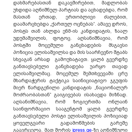
დახმარებასთან დაკავშირებით, მადლობას
უხდიდა აღნიშნულ პარტიას და აცხადებდა, რომ
მასთან ერთად, ერთობლივი ძალებით,
დაამარცხებდა „ქართულ ოცნებას“. ამავე დროს,
პოსტს თან ახლდა ენმ-ის კანდიდატის, ზაალ
უდუმაშვილის, ფოტოც. აღსანიშნავია, რომ
პოსტში მოცემული განცხადების მსგავსი
პოზიცია ელისაშვილსა და მის საარჩევნო შტაბს
სხვაგან არსად გამოუხატავთ. ყალბ გვერდზე
განთავსებული განცხადება უარყო თავად
ელისაშვილმაც. მოცემულ შემთხვევაში ცრუ
მხარდაჭერის ტაქტიკა საინიციატივო ჯგუფის
მიერ წარდგენილი კანდიდატის „ნაციონალურ
მოძრაობასთან“ გაიგივებას ისახავდა მიზნად.
აღსანიშნავია, რომ ზოგიერთმა ონლაინ
საინფორმაციო სააგენტომ ყალბ გვერდზე
განთავსებული პოსტი ელისაშვილის პოზიციად
ყოველგვარი გადამოწმების გარეშე
გაავრცელა. მათ შორის
ipress.ge
-ზე აღნიშნული