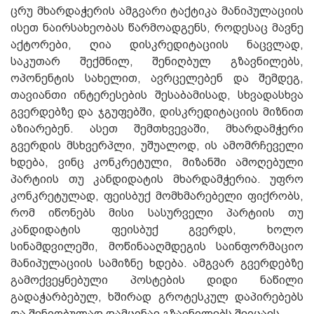
ცრუ მხარდაჭერის ამგვარი ტაქტიკა მანიპულაციის
ისეთ ნაირსახეობას წარმოადგენს, როდესაც მავნე
აქტორები, ღია დისკრედიტაციის ნაცვლად,
საკუთარ შექმნილ, შენიღბულ გზავნილებს,
ოპონენტის სახელით, ავრცელებენ და შემდეგ,
თავიანთი ინტერესების შესაბამისად, სხვადასხვა
გვერდებზე და ჯგუფებში, დისკრედიტაციის მიზნით
აზიარებენ. ასეთ შემთხვევაში, მხარდამჭერი
გვერდის მსხვერპლი, უშუალოდ, ის ამომრჩეველი
ხდება, ვინც კონკრეტული, მიზანში ამოღებული
პარტიის თუ კანდიდატის მხარდამჭერია. უფრო
კონკრეტულად, ფეისბუქ მომხმარებელი ფიქრობს,
რომ იწონებს მისი სასურველი პარტიის თუ
კანდიდატის ფეისბუქ გვერდს, ხოლო
სინამდვილეში, მოწინააღმდეგის საინფორმაციო
მანიპულაციის სამიზნე ხდება. ამგვარ გვერდებზე
გამოქვეყნებული პოსტების დიდი ნაწილი
გადაჭარბებულ, ხშირად გროტესკულ დაპირებებს
და შენიღბულად დამცინავ გზავნილებს შეიცავს.