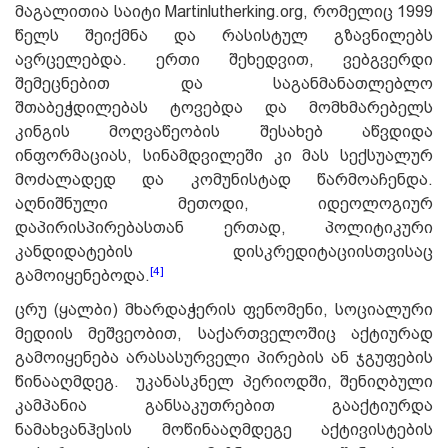
მაგალითია საიტი Martinlutherking.org, რომელიც 1999
წელს შეიქმნა და რასისტულ გზავნილებს
ავრცელებდა. ერთი შეხედვით, ვებგვერდი
შემეცნებით და საგანმანათლებლო
შთაბეჭდილებას ტოვებდა და მომხმარებელს
კინგის მოღვაწეობის შესახებ აწვდიდა
ინფორმაციას, სინამდვილეში კი მას სექსუალურ
მოძალადედ და კომუნისტად წარმოაჩენდა.
აღნიშნული მეთოდი, იდეოლოგიურ
დაპირისპირებასთან ერთად, პოლიტიკური
კანდიდატების დისკრედიტაციისთვისაც
[4]
გამოიყენებოდა.
ცრუ (ყალბი) მხარდაჭერის ფენომენი, სოციალური
მედიის მეშვეობით, საქართველოშიც აქტიურად
გამოიყენება არასასურველი პირების ან ჯგუფების
წინააღმდეგ. უკანასკნელ პერიოდში, შენიღბული
კამპანია განსაკუთრებით გააქტიურდა
ნამახვანჰესის მოწინააღმდეგე აქტივისტების