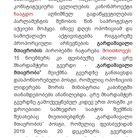
კონსტიტუციური ცვლილების კანონპროექტი
ჩააგდო.
აღნიშნულ გადაწყვეტილებას
პარლამენტის შენობის წინ საპროტესტო
აქციები მოჰყვა. იმავე დღეს ოპოზიციამ და
სამოქალაქო აქტივისტებმა რიგგარეშე
პროპორციული არჩევნების
გარდამავალი
მთავრობის
პირობებში ჩატარება
მოითხოვეს.
15 ნოემბერს კი ფეისბუქზე ახალი ცრუ
მხარდამჭერი გვერდი - „
გარდამავალი
მთავრობა“
შეიქმნა. გვერდზე განთავსდა
დასპონსორებული პოსტი, რომელიც ოპოზიციის
ლიდერებს შორის მინისტრთა კაბინეტში
თანამდებობებს ანაწილებდა. ცრუ მხარდამჭერ
გვერდზე გამოქვეყნებულ კიდევ ერთ პოსტში კი
დროებითი სამხედრო საბჭოს შექმნის
შესახებაც მიუთითებდნენ. „გარდამავალი
მთავრობის“ პოსტი, რომელიც ფეისბუქიდან
2019 წლის 20 დეკემბერს, გვერდის