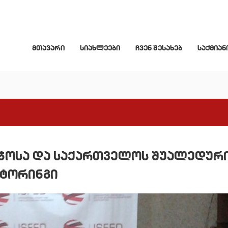
მთავარი
სიახლეები
ჩვენ შესახებ
საქმიან
ბჭოსა და საქართველოს შუალედურ
იტორინგი