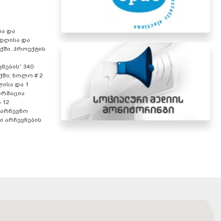
სა და
 დღისა და
ქში. პროექტის
ნების“ 340
ქში; ხოლო # 2
ლისა და 1
ორმაცია
 12
აარჩევნო
ი არჩევნების