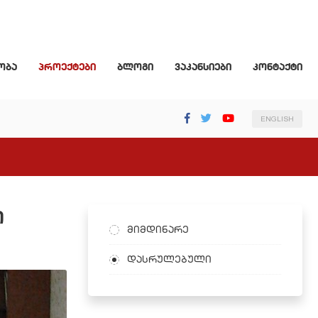
ობა
პროექტები
ბლოგი
ვაკანსიები
კონტაქტი
ENGLISH
ი
მიმდინარე
დასრულებული