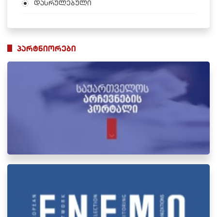
დასრულებული
პარტნიორები