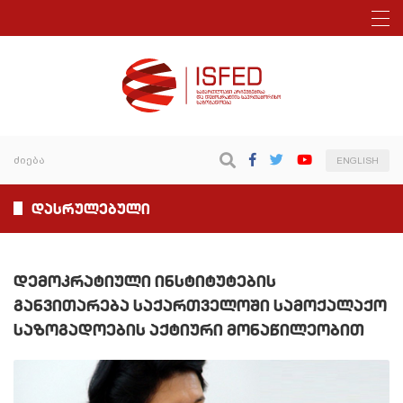
ENGLISH
დასრულებული
დემოკრატიული ინსტიტუტების
განვითარება საქართველოში სამოქალაქო
საზოგადოების აქტიური მონაწილეობით