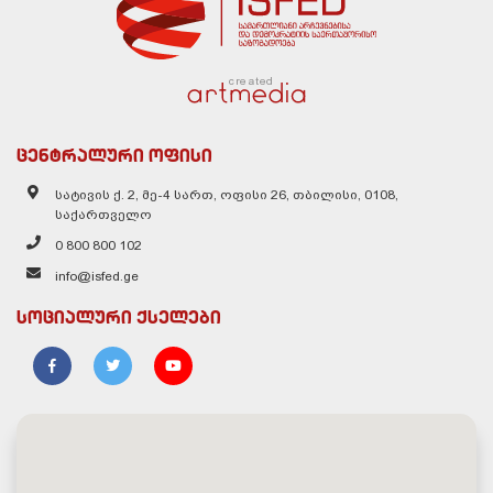
created
ცენტრალური ოფისი
სატივის ქ. 2, მე-4 სართ, ოფისი 26, თბილისი, 0108,
საქართველო
0 800 800 102
info@isfed.ge
სოციალური ქსელები