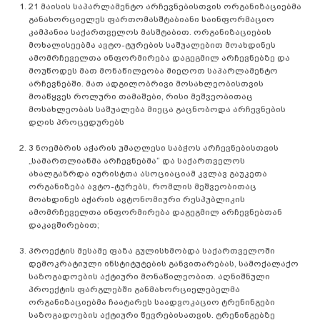
21 მაისის საპარლამენტო არჩევნებისთვის ორგანიზაციებმა
განახორციელეს ფართომასშტაბიანი საინფორმაციო
კამპანია საქართველოს მასშტაბით. ორგანიზაციების
მოხალისეებმა ავტო-ტურების საშუალებით მოახდინეს
ამომრჩეველთა ინფორმირება დაგეგმილ არჩევნებზე და
მოუწოდეს მათ მონაწილეობა მიეღოთ საპარლამენტო
არჩევნებში. მათ ადგილობრივი მოსახლეობისთვის
მოაწყვეს როლური თამაშები, რისი მეშვეობითაც
მოსახლეობას საშუალება მიეცა გაცნობოდა არჩევნების
დღის პროცედურებს
3 ნოემბრის აჭარის უმაღლესი საბჭოს არჩევნებისთვის
„სამართლიანმა არჩევნებმა“ და საქართველოს
ახალგაზრდა იურისტთა ასოციაციამ კვლავ გაუკეთა
ორგანიზება ავტო-ტურებს, რომლის მეშვეობითაც
მოახდინეს აჭარის ავტონომიური რესპუბლიკის
ამომრჩეველთა ინფორმირება დაგეგმილ არჩევნებთან
დაკავშირებით;
პროექტის მესამე ფაზა გულისხმობდა საქართველოში
დემოკრატიული ინსტიტუტების განვითარებას, სამოქალაქო
საზოგადოების აქტიური მონაწილეობით. აღნიშნული
პროექტის ფარგლებში განმახორციელებელმა
ორგანიზაციებმა ჩაატარეს საადვოკაციო ტრენინგები
საზოგადოების აქტიური წევრებისათვის. ტრენინგებზე