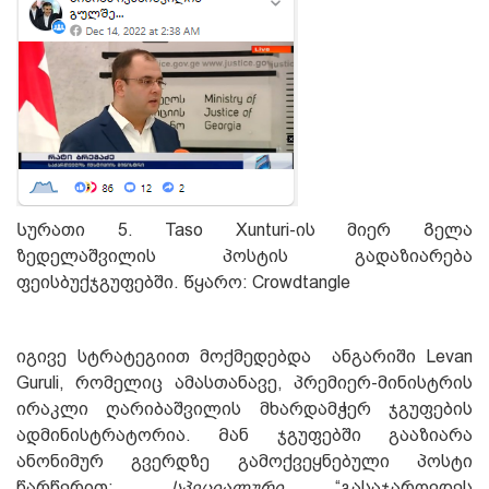
Სურათი 5. Taso Xunturi-ის მიერ Გელა
ზედელაშვილის პოსტის გადაზიარება
ფეისბუქჯგუფებში. Წყარო: Crowdtangle
იგივე სტრატეგიით მოქმედებდა ანგარიში Levan
Guruli, რომელიც ამასთანავე, პრემიერ-მინისტრის
ირაკლი ღარიბაშვილის მხარდამჭერ ჯგუფების
ადმინისტრატორია. Მან ჯგუფებში გააზიარა
ანონიმურ გვერდზე გამოქვეყნებული პოსტი
წარწერით: „
სპეცი
ა
ლური
“გასაჯაროვდეს