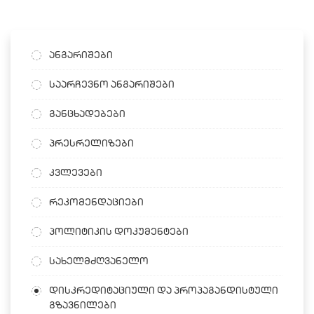
ანგარიშები
საარჩევნო ანგარიშები
განცხადებები
პრესრელიზები
კვლევები
რეკომენდაციები
პოლიტიკის დოკუმენტები
სახელმძღვანელო
დისკრედიტაციული და პროპაგანდისტული
გზავნილები