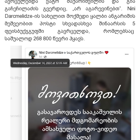
ავრცელებდა ვატო შაქარიშვილის და გია
გაჩეჩილაძის გვერდიც, „არ აგარევინებთ”. Nini
Darcmelidze-ის სახელით მოქმედი ყალბი ანგარიშის
მეშვეობით პოსტი სხვადასხვა შინაარსის 5
ფეისბუქჯგუფში გავრცელდა, რომლებსაც
საშუალოდ 268 800 წევრი ჰყავს.