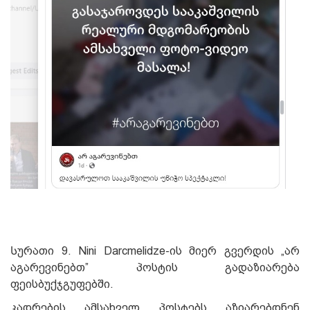
Სურათი 9. Nini Darcmelidze-ის მიერ გვერდის „არ
აგარევინებთ” პოსტის გადაზიარება
ფეისბუქჯგუფებში.
კადრების ამსახველ პოსტებს აზიარებდნენ