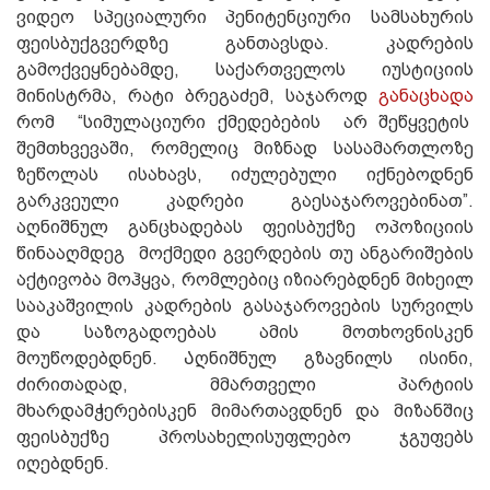
ვიდეო სპეციალური პენიტენციური სამსახურის
ფეისბუქგვერდზე განთავსდა. კადრების
გამოქვეყნებამდე, საქართველოს იუსტიციის
მინისტრმა, რატი ბრეგაძემ, საჯაროდ
განაცხადა
რომ “სიმულაციური ქმედებების არ შეწყვეტის
შემთხვევაში, რომელიც მიზნად სასამართლოზე
ზეწოლას ისახავს, იძულებული იქნებოდნენ
გარკვეული კადრები გაესაჯაროვებინათ”.
აღნიშნულ განცხადებას ფეისბუქზე ოპოზიციის
წინააღმდეგ მოქმედი გვერდების თუ ანგარიშების
აქტივობა მოჰყვა, რომლებიც იზიარებდნენ მიხეილ
სააკაშვილის კადრების გასაჯაროვების სურვილს
და საზოგადოებას ამის მოთხოვნისკენ
მოუწოდებდნენ. Აღნიშნულ გზავნილს ისინი,
ძირითადად, მმართველი პარტიის
მხარდამჭერებისკენ მიმართავდნენ და მიზანშიც
ფეისბუქზე პროსახელისუფლებო ჯგუფებს
იღებდნენ.