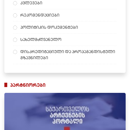
კვლევები
რეკომენდაციები
პოლიტიკის დოკუმენტები
სახელმძღვანელო
დისკრედიტაციული და პროპაგანდისტული
გზავნილები
პარტნიორები