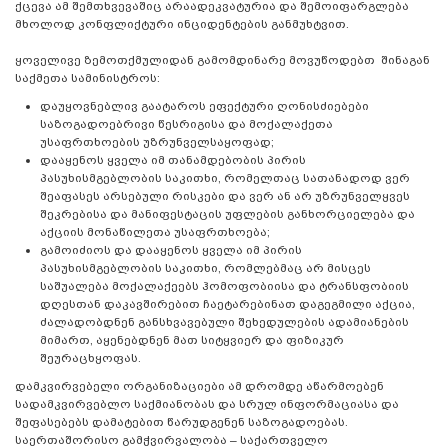
ქცევა ამ შემთხვევაშიც არაადეკვატურია და შემოიფარგლება
მხოლოდ კონფლიქტური ინციდენტების განმუხტვით.
ყოველივე ზემოთქმულიდან გამომდინარე მოვუწოდებთ შინაგან
საქმეთა სამინისტროს:
დაუყოვნებლივ გაატაროს ეფექტური ღონისძიებები
საზოგადოებრივი წესრიგისა და მოქალაქეთა
უსაფრთხოების უზრუნველსაყოფად;
დააყენოს ყველა იმ თანამდებობის პირის
პასუხისმგებლობის საკითხი, რომელთაც სათანადოდ ვერ
შეაფასეს არსებული რისკები და ვერ ან არ უზრუნველყვეს
შეკრებისა და მანიფესტაცის უფლების განხორციელება და
აქციის მონაწილეთა უსაფრთხოება;
გამოიძიოს და დააყენოს ყველა იმ პირის
პასუხისმგებლობის საკითხი, რომლებმაც არ მისცეს
საშუალება მოქალაქეებს ჰომოფობიისა და ტრანსფობიის
დღესთან დაკავშირებით ჩაეტარებინათ დაგეგმილი აქცია,
ძალადობდნენ განსხვავებული შეხედულების ადამიანების
მიმართ, აყენებდნენ მათ სიტყვიერ და ფიზიკურ
შეურაცხყოფას.
დამკვირვებელი ორგანიზაციები ამ დრომდე აწარმოებენ
სადამკვირვებლო საქმიანობას და სრულ ინფორმაციასა და
შეფასებებს დამატებით წარუდგენენ საზოგადოებას.
საერთაშორისო გამჭვირვალობა – საქართველო