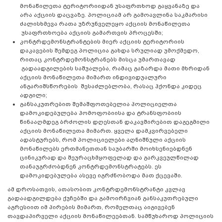
მონაწილეთა ტერიტორიიდან უსაფრთხოდ გაყვანაზე და
არა აქციის დაცვაზე. პოლიციამ არ გამოავლინა საკმარისი
ძალისხმევა რათა უზრუნველეყო აქციის მონაწილეთა
უსაფრთხოება აქციის გამართვის პროცესში;
კონტრდემონსტრანტების მიერ აქციის ტერიტორიის
დაკავების შემდეგ პოლიცია გახდა სრულიად უმოქმედო,
რითაც კონტრდემონსტრანებს მისცა უმართავად
გადაადგილების საშუალება, რამაც გაზარდა მათი მხრიდან
აქციის მონაწილეთა მიმართ ინდივიდუალური
ანგარიშსწორების შესაძლებლობა, რასაც ჰქონდა კიდეც
ადგილი;
განსაკუთრებით შემაშფოთებელია პოლიციელთა
დამოკიდებულება ჰომოფობიისა და ტრანსფობიის
წინააღმდეგ ბრძოლის დღესთან დაკავშირებით დაგეგმილი
აქციის მონაწილეთა მიმართ. ყველა დამკვირვებელი
ადასტურებს, რომ პოლიციელები აღნიშნული აქციის
მონაწილებს ერთმანეთთან საუბარში მოიხსენიებდნენ
ცინიკურად და შეურაცხმყოფელად და გარკვეულწილად
თანაუგრძობდნენ კონტრდემონსტრატებს. ეს
დამოკიდებულება ასევე იგრძნობოდა მათ ქცევაში.
ამ დროსათვის, ათასობით კონტრდემონსტრანტი კვლავ
გადაადგილდება ქუჩებში და გამოირჩვიან განსაკუთრებული
აგრესიით იმ პირების მიმართ, რომელთაც აიგივებენ
თავდაპირველი აქციის მონაწილეებთან. სამწუხაროდ პოლიციის