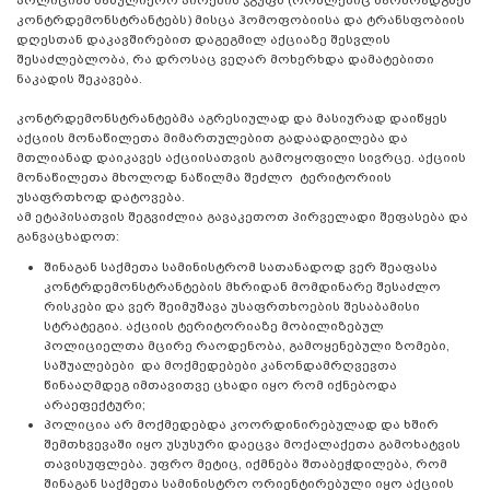
კონტრდემონსტრანტებს) მისცა ჰომოფობიისა და ტრანსფობიის
დღესთან დაკავშირებით დაგეგმილ აქციაზე შესვლის
შესაძლებლობა, რა დროსაც ვეღარ მოხერხდა დამატებითი
ნაკადის შეკავება.
კონტრდემონსტრანტებმა აგრესიულად და მასიურად დაიწყეს
აქციის მონაწილეთა მიმართულებით გადაადგილება და
მთლიანად დაიკავეს აქციისათვის გამოყოფილი სივრცე. აქციის
მონაწილეთა მხოლოდ ნაწილმა შეძლო ტერიტორიის
უსაფრთხოდ დატოვება.
ამ ეტაპისათვის შეგვიძლია გავაკეთოთ პირველადი შეფასება და
განვაცხადოთ:
შინაგან საქმეთა სამინისტრომ სათანადოდ ვერ შეაფასა
კონტრდემონსტრანტების მხრიდან მომდინარე შესაძლო
რისკები და ვერ შეიმუშავა უსაფრთხოების შესაბამისი
სტრატეგია. აქციის ტერიტორიაზე მობილიზებულ
პოლიციელთა მცირე რაოდენობა, გამოყენებული ზომები,
საშუალებები და მოქმედებები კანონდამრღვევთა
წინააღმდეგ იმთავითვე ცხადი იყო რომ იქნებოდა
არაეფექტური;
პოლიცია არ მოქმედებდა კოორდინირებულად და ხშირ
შემთხვევაში იყო უსუსური დაეცვა მოქალაქეთა გამოხატვის
თავისუფლება. უფრო მეტიც, იქმნება შთაბეჭდილება, რომ
შინაგან საქმეთა სამინისტრო ორიენტირებული იყო აქციის