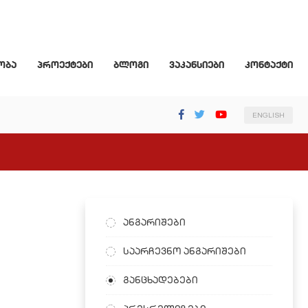
ობა
პროექტები
ბლოგი
ვაკანსიები
კონტაქტი
ENGLISH
ანგარიშები
საარჩევნო ანგარიშები
განცხადებები