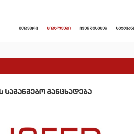
მთავარი
სიახლეები
ჩვენ შესახებ
საქმიან
 საგანგებო განცხადება