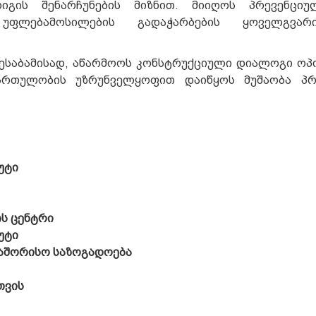
რიგის შენარჩუნების მიზნით. მიიღოს პრევენციუ
უფლებამოსილების გადაჭარბების ყოველგვარ
ესაბამისად, აწარმოოს კონსტრუქციული დიალოგი ოპ
ართულობის უზრუნველყოფით დაიწყოს მუშაობა პ
უტი
ის ცენტრი
უტი
თაშორისო საზოგადოება
თვის