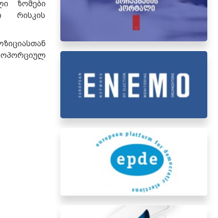
ლი ზომები
ი რისკის
ოზიციასთან
როპორციულ