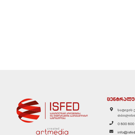
ცენტრალუ
სატივის ქ
თბილისი
0 800 800
created
info@isfed