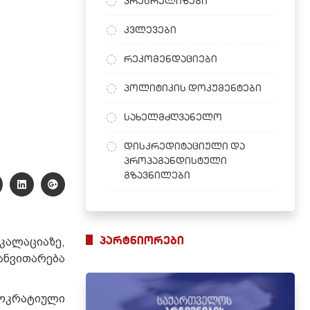
პრესრელიზები
კვლევები
რეკომენდაციები
პოლიტიკის დოკუმენტები
სახელმძღვანელო
დისკრედიტაციული და
პროპაგანდისტული
გზავნილები
პარტნიორები
კალაციაზე,
ნვითარება
მოკრატიული