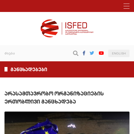
ENGLISH
განცხადებები
არასამთავრობო ორგანიზაციების
ერთობლივი განცხადება