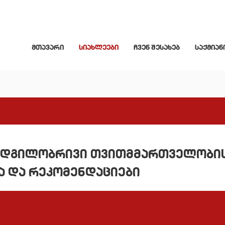
მთავარი
სიახლეები
ჩვენ შესახებ
საქმიან
 ადგილობრივი თვითმმართველობი
ა და რეკომენდაციები