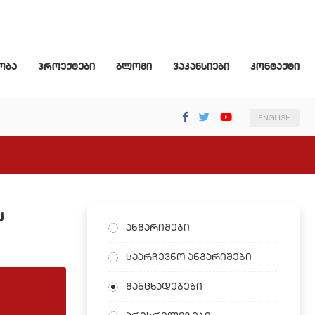
ობა
პროექტები
ბლოგი
ვაკანსიები
კონტაქტი
ENGLISH
ს
ანგარიშები
საარჩევნო ანგარიშები
განცხადებები