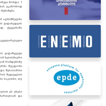
ინჯვა მოხდა, 1
ების უკანონოდ
 შენიშვნა.
ომ აღნიშნულმა
ის გადახედვის
დ, ქვეყანაში
რეგულირებელი
ის გადაწყვეტა
ომ ნებისმიერი
დან რამდენიმე
ევრმა შეცდომა
და შესაბამისი
რის შედეგების
ი საკითხი, თუ
ებით ეს ეხება
ამართლიან და