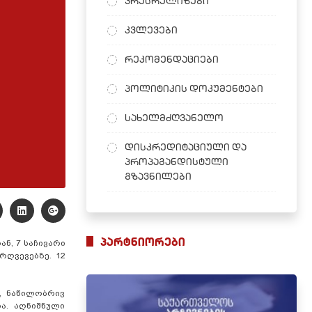
პრესრელიზები
კვლევები
რეკომენდაციები
პოლიტიკის დოკუმენტები
სახელმძღვანელო
დისკრედიტაციული და
პროპაგანდისტული
გზავნილები
პარტნიორები
ნ, 7 საჩივარი
რღვევებზე. 12
, ნაწილობრივ
ა. აღნიშნული