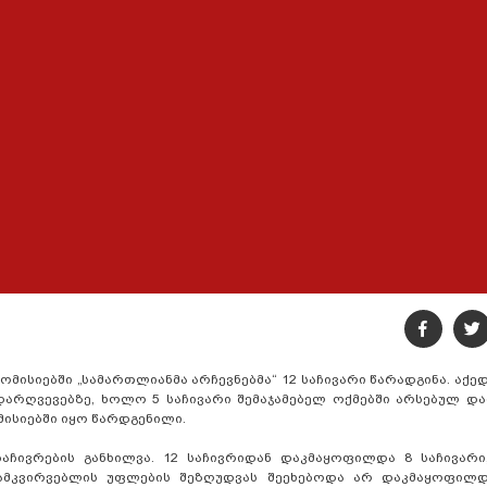
სიებში „სამართლიანმა არჩევნებმა“ 12 საჩივარი წარადგინა. აქედა
 დარღვევებზე, ხოლო 5 საჩივარი შემაჯამებელ ოქმებში არსებულ და
მისიებში იყო წარდგენილი.
აჩივრების განხილვა. 12 საჩივრიდან დაკმაყოფილდა 8 საჩივარი
ამკვირვებლის უფლების შეზღუდვას შეეხებოდა არ დაკმაყოფილდ