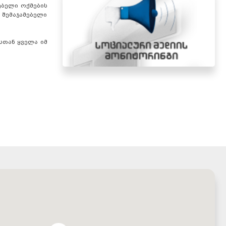
ებელი ოქმების
 შემაჯამებელი
სთან ყველა იმ