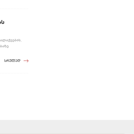
ბს
ალაქეების,
ბაზე
სრულად