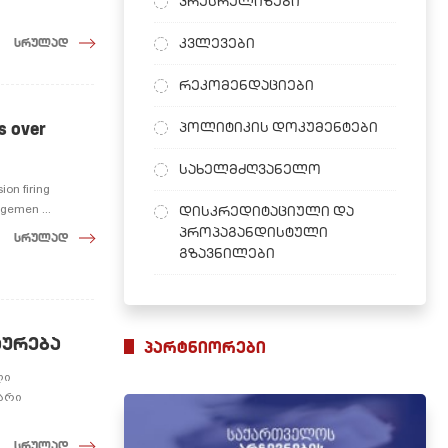
პრესრელიზები
კვლევები
სრულად
რეკომენდაციები
s over
პოლიტიკის დოკუმენტები
სახელმძღვანელო
ion firing
agemen ...
დისკრედიტაციული და
პროპაგანდისტული
სრულად
გზავნილები
აურება
პარტნიორები
ლი
არი
სრულად