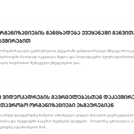
განიზაციების განცხადება ქვეყანაში განვი
ავშირებით
ორგანიზაციები ვეხმაურებით ქვეყანაში განვითარებულ მწვავე პროცე
ლ პერიოდში ნათლად იკვეთება მედია და პოლიტიკური პლურალიზმისთვ
ის საფრთხის შემცველი ქმედებების გაა ...
ლი ვიდეოკადრების გავრცელებასთან დაკავშირ
მთავრობო ორგანიზაციები ეხმაურებიან
აინულ ვებგვერდზე წამების ამსახველი ვიდეო მასალის გავრცელების, 
სსა და ზუგდიდში საჯარო ჩვენების ფაქტებს. როგორც ცნობილია, ა. 
რდზე ადამიანების წამ ...