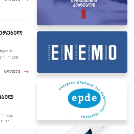
თარებულ
სებს და
ის, ასევე
სრულად
ებულ
ასევე,
წ. 17