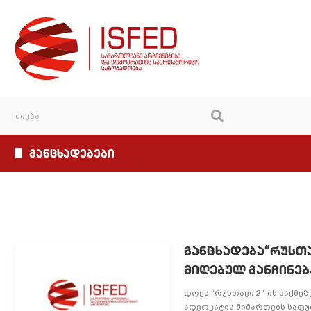
განცხადებები
განცხადება“რუსთა
მიღებულ განჩინებ
დღეს “რუსთავი 2”-ის საქმ
ადვოკატის მიმართვის საფ