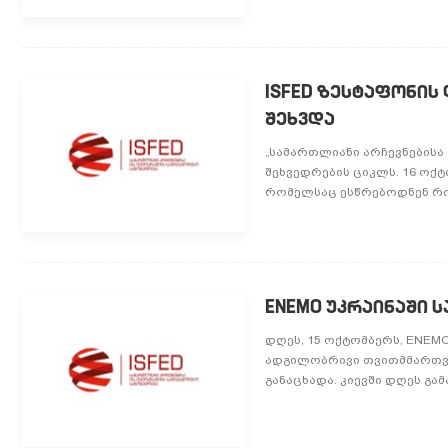
ISFED ზესტაფონის
შეხვდა
„სამართლიანი არჩევნების
შეხვედრების ციკლს. 16 ოქ
რომელსაც ესწრებოდნენ რო
ENEMO უკრაინაში 
დღეს, 15 ოქტომბერს, ENEM
ადგილობრივი თვითმმართვე
განაცხადა. კიევში დღეს გა