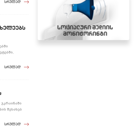
სრულად
ოხელეებს
ებში
ეტებში,
სრულად
ს
 უკრაინაში
ის შესახებ
სრულად