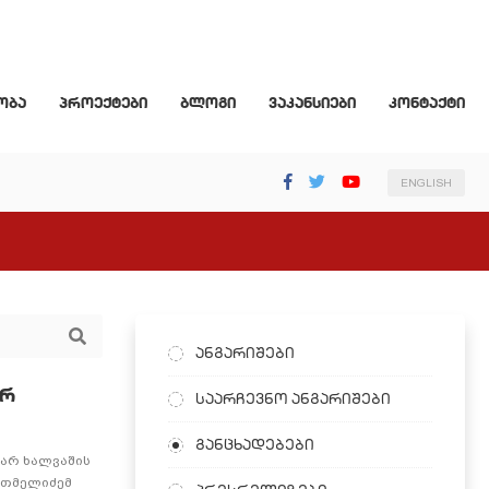
ობა
პროექტები
ბლოგი
ვაკანსიები
კონტაქტი
ENGLISH
ანგარიშები
ერ
საარჩევნო ანგარიშები
განცხადებები
ბარ ხალვაშის
რთმელიძემ