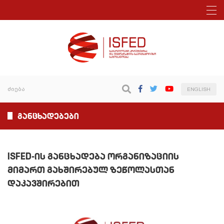
ENGLISH
განცხადებები
ISFED-ის განცხადება ორგანიზაციის
მიმართ გახშირებულ ზეწოლასთან
დაკავშირებით