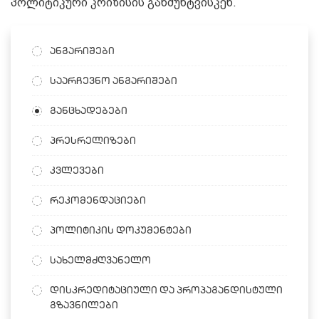
პოლიტიკური კრიზისის განმუხტვისკენ.
ანგარიშები
საარჩევნო ანგარიშები
განცხადებები
პრესრელიზები
კვლევები
რეკომენდაციები
პოლიტიკის დოკუმენტები
სახელმძღვანელო
დისკრედიტაციული და პროპაგანდისტული
გზავნილები