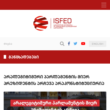
ENGLISH
განცხადებები
არალეგიტიმური პარლამენტის მიერ
პრეზიდენტის არჩევა არაკონსტიტუციურია