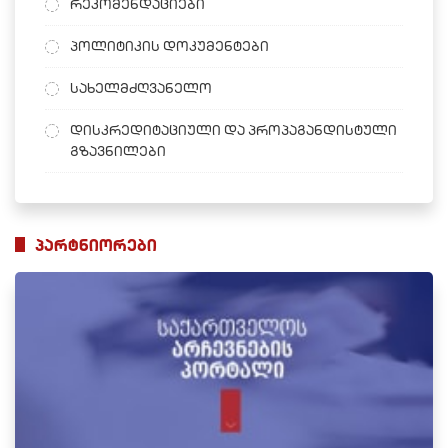
რეკომენდაციები
პოლიტიკის დოკუმენტები
სახელმძღვანელო
დისკრედიტაციული და პროპაგანდისტული
გზავნილები
პარტნიორები