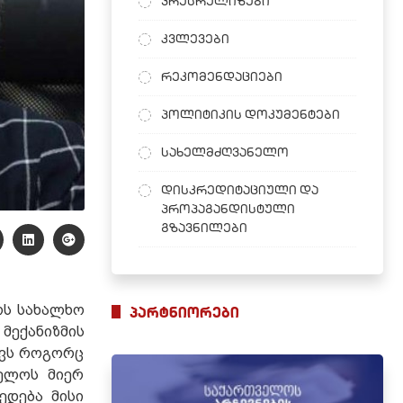
პრესრელიზები
კვლევები
რეკომენდაციები
პოლიტიკის დოკუმენტები
სახელმძღვანელო
დისკრედიტაციული და
პროპაგანდისტული
გზავნილები
ოს სახალხო
პარტნიორები
მექანიზმის
ევს როგორც
ველოს მიერ
ედება მისი