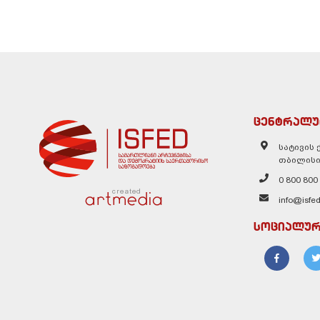
ცენტრალუ
სატივის ქ
თბილისი
0 800 800
created
info@isfed
სოციალურ