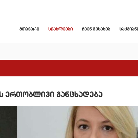
მთავარი
სიახლეები
ჩვენ შესახებ
საქმიან
ს ერთობლივი განცხადება