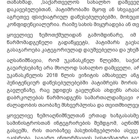
თანახმად, „საქართველოს სახალხო დამცვე
დაკავებულებთან, პატიმრობაში მყოფ ან სხვაგვ
აგრეთვე ფსიქიატრიულ დაწესებულებებში, მოხუცთ
კონფიდენციალურია. რაიმე სახის მიყურადება ან თ
ყოველივე ზემოთქმულიდან გამომდინარე, იმ 
წარმომადგენელი გადაწყვეტს, პატიმარს გაეს
გასაჯაროება კატეგორიულად დაუშვებელია და უხეშ
აღსანიშნავია, რომ უკანასკნელ წლებში, საქ
გაუარესებაზე არა მხოლოდ სახალხო დამცველი, არ
უკანასკნელის 2018 წლის ვიზიტის ამსახველ ა
პენიტენციურ დაწესებულებებში პატიმრებს შორის
გავლენაზე, რაც უდიდეს გავლენას ახდენს არას
დაბრკოლებას წარმოადგენს სამართალდამცავი 
ძალადობის თაობაზე მსხვერპლისა და თვითმხილვე
ყოველივე ზემოაღნიშნულთან ერთად ხაზგასასმე
სამინისტროსთან ინტეგრირების შემდგომ, აღნიშნ
გასცემს, რის თაობაზეც პასუხისმგებლობა ასევ
ეკისრება. საჯარო ინფორმაციის სისტემატური გა