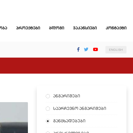
ობა
პროექტები
ბლოგი
ვაკანსიები
კონტაქტი
ENGLISH
ანგარიშები
საარჩევნო ანგარიშები
განცხადებები