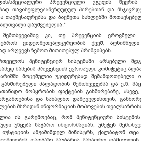
ლის/სპეციალური პრევენციული ჯგუფის წევრის
არად თავისუფლებაშეზღუდულ პირებთან და მსჯავრდ
ა თავშესაფრებსა და ბავშვთა სახლებში მოთავსებუ
ვალთვალი დაუშვებელია.“
შემთხვევაშიც კი, თუ პრევენციის ეროვნული მ
აუბროს ვიდეომეთვალყურეობის ქვეშ, აღნიშნული
ად არღვევს ზემოთ მითითებულ პრინციპებს.
ართველოს პენიტენციურ სისტემაში არსებული მდგ
ამედ წამების პრევენციის ევროპული კომიტეტიც ალაპ
ნგარიშში მოცემულია უკიდურესად შემაშფოთებელი 
 გახშირებული ძალადობის შემთხვევებსა და ე.წ. მა
ათანადო მოპყრობის ფაქტების გახშირებაზე, ასევე
ორგანოებისა და სახალხო დამცველისთვის, განხორ
ლების მხრიდან ინფორმაციის მოპოვების თვალსაზრის
ლია ის გარემოებაც, რომ პენიტენციური სისტემის
ული უწყება საჯარო ინფორმაციას, უმეტეს შემთხვე
ე იუსტიციის ამჟამინდელ მინისტრს, ქალბატონ თეა
უცემლობის თაობაზე საუბარია სახალხო დამცველის 