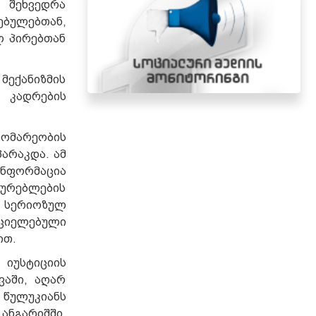
 შეხვედრა
ებულებთან,
ლ პირებთან
ექანიზმის
 კადრების
ომარეობის
არაკდა. ამ
ინფორმაცია
ყურებლების
, სერიოზულ
ციელებული
ით.
 იუსტიციის
ვაში, აღარ
 წულუკიანს
ანგარიშში.