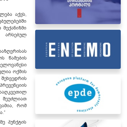
ლება აქვს,
ებულებებში
 მექანიზმი
ი არსებულ
საზღვრისას
ს წამების
ელოვანესი
ულია ოქმის
 შეხვედრის
პრევენციის
ბააღკვეთილ
ც შეუძლიათ
ვამია, რომ
ა.“
მე პუნქტის