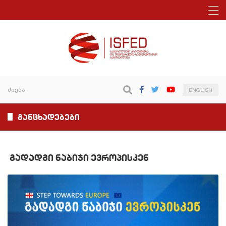
ENGLISH
განცხადებები
გადადგი ნაბიჯი ევროპისკენ