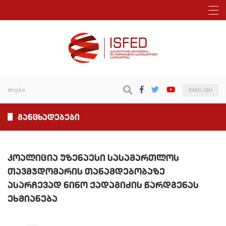
ENGLISH
განცხადებები
კოალიცია უზენაესი სასამართლოს
თავმჯდომარის თანამდებობაზე
ასარჩევად ნინო ქადაგიძის წარდგენას
ეხმიანება