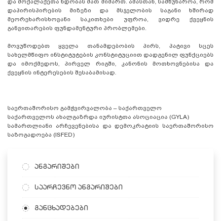
და მოქალაქეთა ნდობას მათ მიმართ. ამასთან, სამწუხაროა, რომ
დაპირისპირების მიზეზი და მსჯელობის საგანი ხშირად
მეორეხარისხოვანი საკითხები უფროა, ვიდრე ქვეყნის
განვითარების ფუნდამენტური პრობლემები.
მოვუწოდებთ ყველა თანამდებობის პირს, პატივი სცეს
სახელმწიფო ინსტიტუტების კონსტიტუციით დადგენილ ფუნქციებს
და იმოქმედოს, პირველ რიგში, კანონის მოთხოვნებისა და
ქვეყნის ინტერესების შესაბამისად.
საერთაშორისო გამჭვირვალობა – საქართველო
საქართველოს ახალგაზრდა იურისტთა ასოციაცია (GYLA)
სამართლიანი არჩევენებისა და დემოკრატიის საერთაშორისო
საზოგადოება (ISFED)
ანგარიშები
საარჩევნო ანგარიშები
განცხადებები