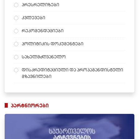
პრესრელიზები
კვლევები
რეკომენდაციები
პოლიტიკის დოკუმენტები
სახელმძღვანელო
დისკრედიტაციული და პროპაგანდისტული
გზავნილები
პარტნიორები