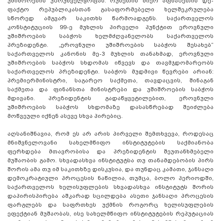
უშიშროების უზრუნველყოფას. რუსეთის მიერ აფხაზეთის დე-
ფაქტო რეპუბლიკასთან გასაფორმებელი ხელშეკრულება
სწორედ ამგვარ საკითხს წარმოადგენს. საქართველოს
კონსტიტუციის 99-ე მუხლის პირველი პუნქტით ეროვნული
უშიშროების საბჭოს ხელმძღვანელობს საქართველოს
პრეზიდენტი. „ეროვნული უშიშროების საბჭოს შესახებ“
საქართველოს კანონის მე-3 მუხლის თანახმად, ეროვნული
უშიშროების საბჭოს სხდომას იწვევს და თავმჯდომარეობს
საქართველოს პრეზიდენტი. საბჭოს მუდმივი წევრები არიან:
პრემიერმინისტრი, საგარეო საქმეთა, თავდაცვის, შინაგან
საქმეთა და ფინანსთა მინისტრები და უშიშროების საბჭოს
მდივანი. პრეზიდენტის გადაწყვეტილებით, ეროვნული
უშიშროების საბჭოს სხდომაზე დასასწრებად შეიძლება
მოწვეული იქნენ ასევე სხვა პირებიც.
აღსანიშნავია, რომ ეს არ არის პირველი შემთხვევა, როდესაც
მნიშვნელოვანი სახელმწიფო ინსტიტუტების საქმიანობა
ფერხდება მთავრობისა და პრეზიდენტის შეუთანხმებელი
მუშაობის გამო. სხვადასხვა ინსტიტუტსა თუ თანამდებობის პირს
შორის ამა თუ იმ საკითხზე დისკუსია, და თუნდაც კამათი, ჯანსაღი
დემოკრატიული პროცესის ნაწილია, თუმცა, ბოლო პერიოდში,
საქართველოს ხელისუფლების სხვადასხვა ინსტიტუტს შორის
დაპირისპირება აშკარად სცილდება ასეთი ჯანსაღი პროცესის
ფარგლებს და საფრთხეს უქმნის როგორც ხელისუფლების
ეფექტიან მუშაობას, ისე სახელმწიფო ინსტიტუტების რეპუტაციას