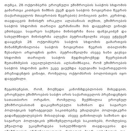
თუმცა, 28 ოქტომბერს ეროვნული უშიშროების საბჭოს სხდომის
გამართვა კითხვის ნიშნის ქვეშ დგას საბჭოს ზოგიერთი წევრის
(საქართველოს მთავრობის წევრების) პოზიციის გამო. კერძოდ,
თავდაცვის მინისტრ ირაკლი ალასანიას თქმით, უშიშროების
საბჭოს სხდომის თარიღი გერმანიაში მის დაგეგმილ ვიზიტს
ემთხვევა. საგარეო საქმეთა მინისტრმა მაია ფანჯიკიძემ და
სახელმწიფო მინისტრმა ალექსი პეტრიაშვილმა ასევე ეჭვქვეშ
დააყენეს 28 ოქტომბერს საბჭოს სხდომის გამართვის
მიზანშეწონილობა საბჭოს ზოგიერთი წევრის თბილისში
შესაძლო არყოფნის გამო. პეტრიაშვილმა ასევე ხაზი გაუსვა
სხდომის თარიღის საბჭოს მუდმივმოქმედ წევრებთან
შეთანხმების აუცილებლობას. აღსანიშნავია, რომ უშიშროების
საბჭოს სხდომის გამო უკვე გაუქმდა ბელგიაში საქართველოს
პრეზიდენტის ვიზიტი, რომელიც ოქტომბრის ბოლოსთვის იყო
დაგეგმილი.
შეგახსენებთ, რომ, მოქმედი კანონმდებლობის მიხედვით,
ეროვნული უშიშროების საბჭო არის საქართველოს პრეზიდენტის
სათათბირო ორგანო, რომელიც შექმნილია ეროვნულ
უშიშროებასთან დაკავშირებული საშინაო და საგარეო
პოლიტიკის სტრატეგიულ საკითხებზე უმაღლესი პოლიტიკური
გადაწყვეტილებების მისაღებად. ასევე განიხილავს საშინაო და
საგარეო პოლიტიკის უმნიშვნელოვანეს საკითხებს, რომლებიც
უშუალოდ უკავშირდება სახელმწიფოს თავდაცვისა და