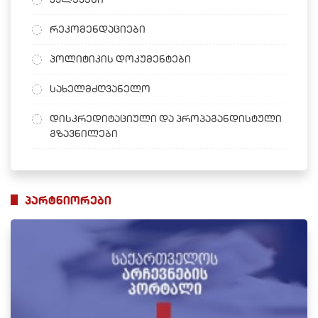
რეკომენდაციები
პოლიტიკის დოკუმენტები
სახელმძღვანელო
დისკრედიტაციული და პროპაგანდისტული
გზავნილები
პარტნიორები