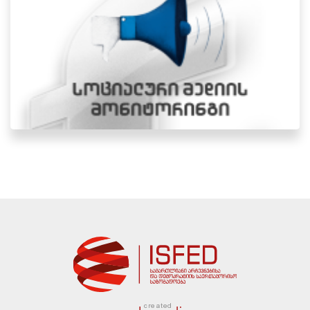
created