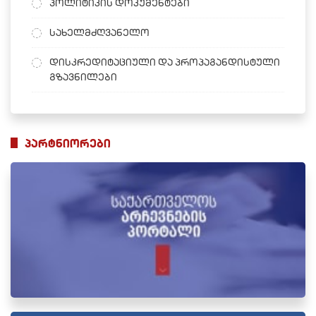
პოლიტიკის დოკუმენტები
სახელმძღვანელო
დისკრედიტაციული და პროპაგანდისტული
გზავნილები
პარტნიორები