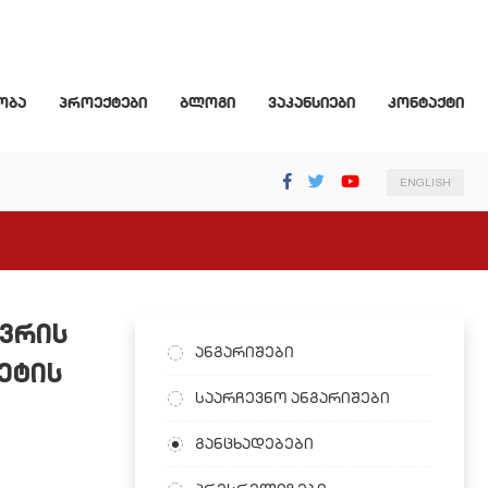
ობა
პროექტები
ბლოგი
ვაკანსიები
კონტაქტი
ENGLISH
ევრის
ანგარიშები
ეტის
საარჩევნო ანგარიშები
განცხადებები