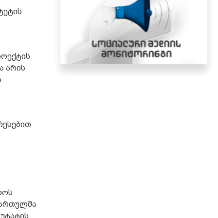
ტეტის
როექტის
ა არის
ს
რესებით
ლოს
ქართულმა
უტატის,