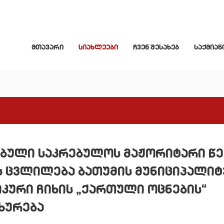
მთავარი
სიახლეები
ჩვენ შესახებ
საქმიან
ებული საკრებულოს მაჟორიტარი წ
ს ცვლილება ბათუმის მუნიციპალიტ
კური ჩიხის „ქართული ოცნების“
ხურება