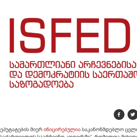
ეპუტატების მიერ
ინიცირებულია
საკანონმდებლო ცვლ
საქართველოს საარჩევნო კოდექსში“, რომელთა მიხედ