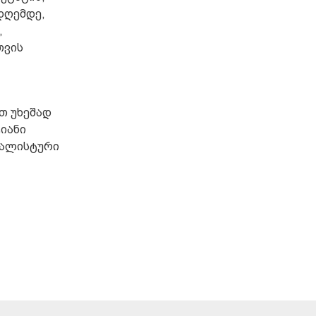
დღემდე,
,
თვის
თ უხეშად
იანი
რალისტური