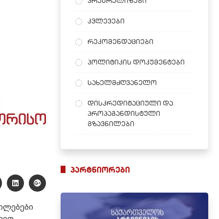
პრესრელიზები
კვლევები
რეკომენდაციები
პოლიტიკის დოკუმენტები
სახელმძღვანელო
დისკრედიტაციული და
პროპაგანდისტული
გზავნილები
პარტნიორები
ილებები
ვით,