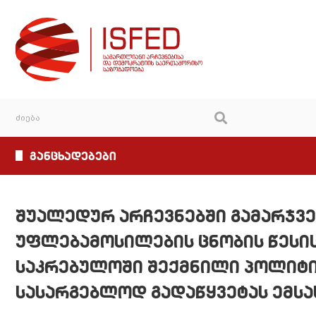
განცხადებები
შუალედურ არჩევნებში გამარჯვ
უფლებამოსილების ცნობის წესი
საკრებულოში შექმნილი პოლიტი
სასარგებლოდ გადაწყვეტას ემსა