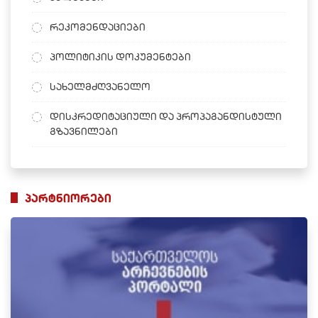
რეკომენდაციები
პოლიტიკის დოკუმენტები
სახელმძღვანელო
დისკრედიტაციული და პროპაგანდისტული
გზავნილები
პარტნიორები