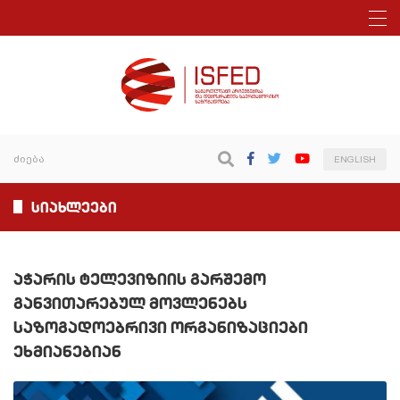
ENGLISH
სიახლეები
აჭარის ტელევიზიის გარშემო
განვითარებულ მოვლენებს
საზოგადოებრივი ორგანიზაციები
ეხმიანებიან