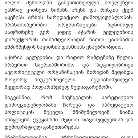
ბოლო პერიოდში განვითარებული მოვლენები
უამრავ კითხვის ნიშანს აჩენს და რისკის ქვეშ
აყენებს არხის სარედაქციო დამოუკიდებლობას.
არასამთავრობო ორგანიზაციები აღნიშნულ
საფრთხეზე ჯერ კიდევ აჭარის ტელევიზიის
დირექტორის თანამდებობიდან ნათია კაპანაძის
იმპიჩმენტის საკითხის დასმისას ვსაუბრობდით.
აჭარის ტელევიზია და რადიო რამდენიმე წელია
არაერთი საერთაშორისო და ადგილობრივი
ავტორიტეტული ორგანიზაციის მხრიდან შეფასდა
როგორც მიუკერძოებელი მედიასაშუალება
მკვეთრად პოლარიზებულ მედიაგარემოში.
მიგვაჩნია, რომ მაუწყებლის სარედაქციო
დამოუკიდებლობაში ჩარევა და სარედაქციო
პოლიტიკის შეცვლა მნიშვნელოვან ზიანს
მიაყენებს ქვეყანაში მედიის თავისუფლებასა და
დემოკრატიულ განვითარებას.
მნიშვნელოვანია, უზრუნველყოფილი იყოს