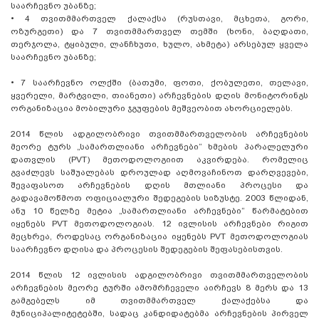
საარჩევნო უბანზე;
•
4 თვითმმართველ ქალაქსა (რუსთავი, მცხეთა, გორი,
ოზურგეთი) და 7 თვითმმართველ თემში (ხონი, ბაღდათი,
თერჯოლა, ტყიბული, ლანჩხუთი, ხულო, ახმეტა) არსებულ ყველა
საარჩევნო უბანზე;
•
7 საარჩევნო ოლქში (ბათუმი, ფოთი, ქობულეთი, თელავი,
ყვერელი, მარტვილი, თიანეთი) არჩევნების დღის მონიტორინგს
ორგანიზაცია მობილური ჯგუფების მეშვეობით ახორციელებს.
2014 წლის ადგილობრივი თვითმმართველობის არჩევნების
მეორე ტურს „სამართლიანი არჩევნები“ ხმების პარალელური
დათვლის (PVT) მეთოდოლოგიით აკვირდება. რომელიც
გვაძლევს საშუალებას დროულად აღმოვაჩინოთ დარღვევები,
შევაფასოთ არჩევნების დღის მთლიანი პროცესი და
გადავამოწმოთ ოფიციალური შედეგების სიზუსტე. 2003 წლიდან,
ანუ 10 წელზე მეტია „სამართლიანი არჩევნები“ წარმატებით
იყენებს PVT მეთოდოლოგიას. 12 ივლისის არჩევნები რიგით
მეცხრეა, როდესაც ორგანიზაცია იყენებს PVT მეთოდოლოგიას
საარჩევნო დღისა და პროცესის შედეგების შეფასებისთვის.
2014 წლის 12 ივლისის ადგილობრივი თვითმმართველობის
არჩევნების მეორე ტურში ამომრჩეველი აირჩევს 8 მერს და 13
გამგებელს იმ თვითმმართველ ქალაქებსა და
მუნიციპალიტეტებში, სადაც კანდიდატებმა არჩევნების პირველ