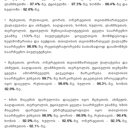
ლანჩხუთში -
97.4%
-ზე, ტყიბულში -
97.3%
-ზე, ხონში -
96.4%
-ზე და
ხულოში -
92.6%-
ზე.
•
მცხეთის, რუსთავის, გორის, ოზურგეთის თვითმმართველი
ქალაქებისა და ახმეტის, ბაღდათის, ხონის, ხულოს, ლანჩხუთის,
თერჯოლის, ტყიბულის მუნიციპალიტეტების ყველა საარჩევნო
უბანზე (100%-ზე) ბიულეტენები ყოველთვის მოწმდებოდა
ხელმოწერითა და ბეჭდით. თბილისის თვითმმართველ ქალაქში
საარჩევნო
98.9%
-ზე რეგისტრატორებმა სათანადოდ დაამოწმეს
საარჩევნო ბიულეტენები;
•
მცხეთის, გორის, ოზურგეთის თვითმმართველ ქალაქებსა და
ახმეტის, ბაღდათის, ლანჩხუთის, თერჯოლის, ტყიბულის თემებში
ყველა ამომრჩეველს გაუკეთდა მარკირება. თბილისის
საარჩევნო უბნების
99.7
%-ზე მარკირების გაკეთების პროცედურა
იყო დაცული, რუსთავის -
98.8%
-ზე, ხულოს -
96.3
%-ზე, ხონის
92.9%
-ზე ;
•
ხმის მიცემის ფარულობა დაცული იყო მცხეთის, ახმეტის,
ბაღდათის, თერჯოლის, ტყიბულის ყველა საარჩევნო უბანზე. ხმის
მიცემის ფარულობა უზრუნველყოფილი იყო თბილისის
საარჩევნო უბნების
98.9%
-ზე, გორის -
96.9%
-ზე, რუსთავის -
96.4%
,
ხონის -
92.9%-
ზე, ხულოს -
92.6%
-ზე, ოზურგეთის -
92.3%
-ზე,
ლანჩხუთის
- 92.1
%-ზე.