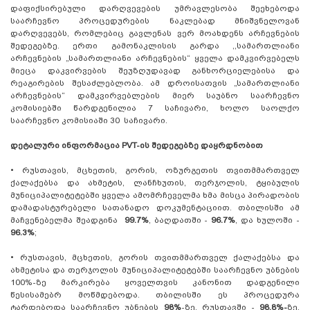
დაფიქსირებული დარღვევების უმრავლესობა შეეხებოდა
საარჩევნო პროცედურების ნაკლებად მნიშვნელოვან
დარღვევებს, რომლებიც გავლენას ვერ მოახდენს არჩევნების
შედეგებზე. ერთი გამონაკლისის გარდა ,,სამართლიანი
არჩევნების „სამართლიანი არჩევნების“ ყველა დამკვირვებელს
მიეცა დაკვირვების შეუზღუდავად განხორციელებისა და
რეაგირების შესაძლებლობა. ამ დროისათვის „სამართლიანი
არჩევნების“ დამკვირვებლების მიერ საუბნო საარჩევნო
კომისიებში წარდგენილია 7 საჩივარი, ხოლო საოლქო
საარჩევნო კომისიაში 30 საჩივარი.
დეტალური ინფორმაცია PVT-ის შედეგებზე დაყრდნობით
•
რუსთავის, მცხეთის, გორის, ოზურგეთის თვითმმართველ
ქალაქებსა და ახმეტის, ლანჩხუთის, თერჯოლის, ტყიბულის
მუნიციპალიტეტებში ყველა ამომრჩეველმა ხმა მისცა პირადობის
დამადასტურებელი სათანადო დოკუმენტაციით. თბილისში ამ
მაჩვენებელმა შეადგინა
99.7%
, ბაღდათში -
96.7%
, და ხულოში -
96.3%
;
•
რუსთავის, მცხეთის, გორის თვითმმართველ ქალაქებსა და
ახმეტისა და თერჯოლის მუნიციპალიტეტებში საარჩევნო უბნების
100%-ზე მარკირება ყოველთვის კანონით დადგენილი
წესისამებრ მოწმდებოდა. თბილისში ეს პროცედურა
ტარდებოდა საარჩევნო უბნების
98%
-ზე, რუსთავში -
98.8%-
ზე,