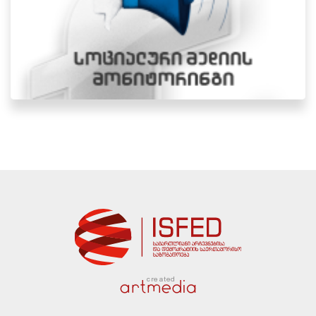
created