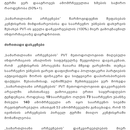
ტურში ვერ დააგროვეს ამომრჩეველთა ხმების საჭირო
რაოდენობა (50%+1).
„სამართლიანი არჩევნები“ წარმოგიდგენთ შეფასებას
კენჭისყრის მიმდინარეობისა და საარჩევნო უბნების დახურვის
შესახებ PVT-ის ყველა დამკვირვებლის (100%) მიერ გამოგზავნილ
ინფორმაციაზე დაყრდნობით.
ძირითადი დასკვნები
„სამართლიანი არჩევნების“ PVT მეთოდოლოგიით მიღებული
ინფორმაციის ანალიზის საფუძველზე შეგვიძლია დავასკვნათ,
რომ კენჭისყრის პროცესმა ჩაიარა მშვიდ გარემოში. თუმცა
საარჩევნო უბნების გარეთ დაფიქსირდა პოლიტიკური პარტიების
აქტივისტებს შორის ფიზიკური და სიტყვიერი დაპირისპირების
ფაქტები. შესაბამისად, აღნიშნული შემთხვევები ვერ მოხვდა
,,სამართლიანი არჩევნების“ PVT მეთოდოლოგიით დაკვირვების
არეალში. ამასთანავე გამოიკვეთა ერთი საყურადღებო
ტენდენცია, როდესაც
19
საარჩევნო ოლქის
73
საარჩევნო უბანზე
მისული
140
ამომრჩეველი არ იყო საარჩევნო სიებში
რეგისტრირებული. ამათგან 53 ამომრჩეველმა განაცხადა, რომ 15
ივინისის არჩევნების პირველ ტურში მიიღო კენჭისყრაში
მონაწილეობა.
,,სამართლიანი არჩევნების“ დამკვირვებლების მიერ