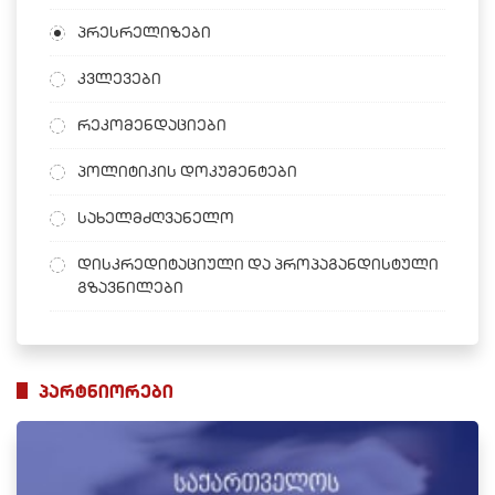
პრესრელიზები
კვლევები
რეკომენდაციები
პოლიტიკის დოკუმენტები
სახელმძღვანელო
დისკრედიტაციული და პროპაგანდისტული
გზავნილები
პარტნიორები