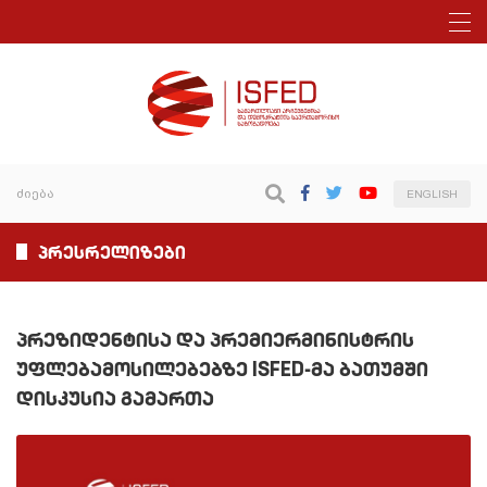
ENGLISH
პრესრელიზები
პრეზიდენტისა და პრემიერმინისტრის
უფლებამოსილებებზე ISFED-მა ბათუმში
დისკუსია გამართა