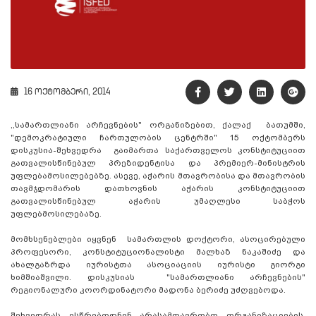
16 ოქტომბერი, 2014
,,სამართლიანი არჩევნების" ორგანიზებით, ქალაქ ბათუმში,
"დემოკრატიული ჩართულობის ცენტრში" 15 ოქტომბერს
დისკუსია-შეხვედრა გაიმართა საქართველოს კონსტიტუციით
გათვალისწინებულ პრეზიდენტისა და პრემიერ-მინისტრის
უფლებამოსილებებზე. ასევე, აჭარის მთავრობისა და მთავრობის
თავმჯდომარის დათხოვნის აჭარის კონსტიტუციით
გათვალისწინებულ აჭარის უმაღლესი საბჭოს
უფლებმოსილებაზე.
მომხსენებლები იყვნენ სამართლის დოქტორი, ასოცირებული
პროფესორი, კონსტიტუციონალისტი მალხაზ ნაკაშიძე და
ახალგაზრდა იურისტთა ასოციაციის იურისტი გიორგი
ხიმშიაშვილი. დისკუსიას "სამართლიანი არჩევნების"
რეგიონალური კოორდინატორი მადონა ბერიძე უძღვებოდა.
შეხვედრას ესწრებოდნენ არასამთავრობო ორგანიზაციების,