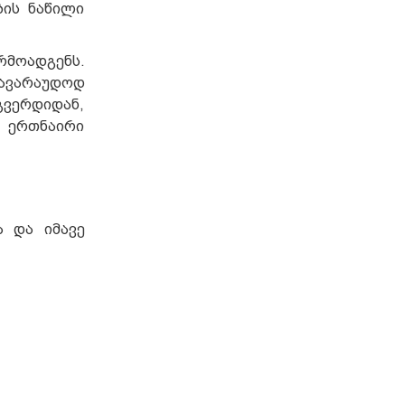
ბის ნაწილი
რმოადგენს.
სავარაუდოდ
გვერდიდან,
ი ერთნაირი
 და იმავე