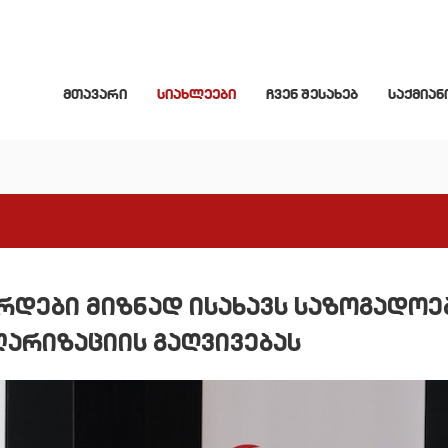
მთავარი
სიახლეები
ჩვენ შესახებ
საქმიან
რდები მიზნად ისახავს საზოგადოე
არიზაციის გაღვივებას