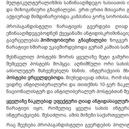
მულტიკულტურალიზმის საწინააღმდეგო ხასიათის ი
და მიზოგინიური გზავნილები. ერთ-ერთი მთავარი 
აქტიურად მიმდინარეობდა კამპანია ჯორჯ სოროსის
პროპაგანდისტული ნარატივის გვერდები ღია
ეწინააღმდეგებოდნენ ქვეყანაში ანტიდისკრიმინაცი
გავრცელებას.
ჰომოფობიური გზავნილები
ზოგჯერ 
ნარატივი ხშირად უკავშირდებოდა გურამ კაშიას სა
შესწავლილ პოსტებს შორის ყველაზე მეტი ჯამურ
შემცველ პოსტებს მოჰყვა. აღნიშნული ორი სახის
აბსოლუტურ მაჩვენებელს ხსნის. ინტერაქციის მ
პოსტები ვრცელდებოდა.
მიუხედავად იმისა, რომ ი
ვიდრე ანტილიბერალური და თითქმის 10-ჯერ ნაკლ
ნაციონალისტურ და ანტილიბერალურ პოსტებთან შე
ყველაზე ნაკლებად ეფექტური ღიად ანტიდასავლური
ნარატივი იყო, რომელიც ყველა სახის ინტერ
ინტერაქციებს. შესაძლოა, ამის მიზეზი საქართველ
რაც შეეხება პროპაგანდისტული გვერდების პოლიტ