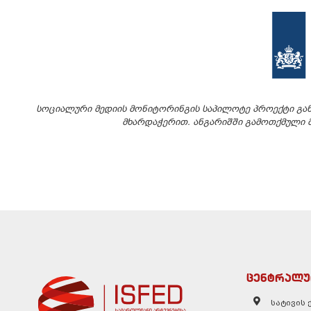
სოციალური მედიის მონიტორინგის საპილოტე პროექტი გ
მხარდაჭერით. ანგარიშში გამოთქმული მ
ცენტრალუ
სატივის ქ