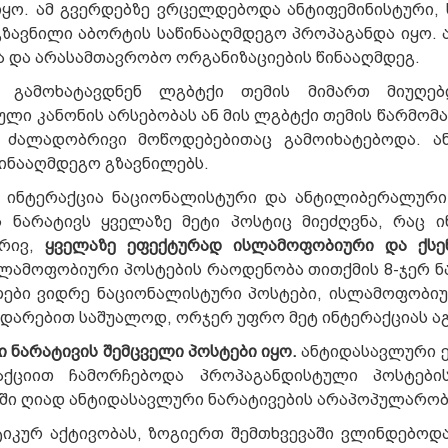
ყო. ამ გვერდებზე ვრცელდებოდა ანტიფემინისტური, 
გზავნილი აბორტის საწინააღმდეგო პროპაგანდა იყო. ა
ა და არასამთავრობო ორგანიზაციების წინააღმდეგ.
დ გამოხატავდნენ ლგბტქი თემის მიმართ მიუღე
ული კანონის არსებობას ან მის ლგბტქი თემის წარმომ
ძალადობრივი მოწოდებებითაც გამოიხატებოდა. ან
წინააღმდეგო გზავნილებს.
ი ინტერაქცია ნაციონალისტური და ანტილიბერალური
 ნარატივს ყველაზე მეტი პოსტიც მიეძღვნა, რაც ი
ხრივ,
ყველაზე ეფექტურად ისლამოფობიური და ქსე
სლამოფობიური პოსტების რაოდენობა თითქმის 8-ჯერ ნ
ები ვიდრე ნაციონალისტური პოსტები, ისლამოფობიუ
დარებით საშუალოდ, ორჯერ უფრო მეტ ინტერაქციას ა
 ნარატივის შემცველი პოსტები იყო.
ანტიდასავლური 
აქციით ჩამორჩებოდა პროპაგანდისტული პოსტები
ოში ღიად ანტიდასავლური ნარატივების არაპოპულარობ
იკურ აქტივობას, ზოგიერთ შემთხვევაში ვლინდებოდ