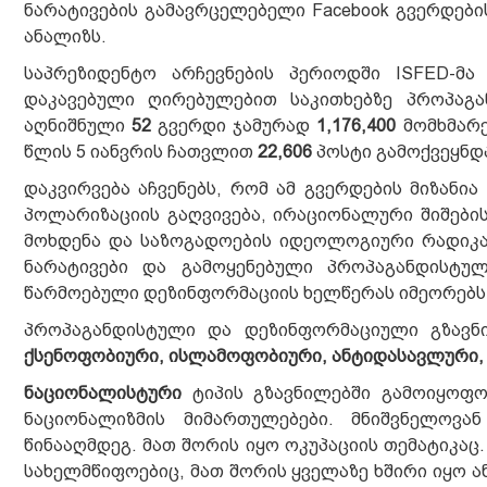
ნარატივების გამავრცელებელი Facebook გვერდები
ანალიზს.
საპრეზიდენტო არჩევნების პერიოდში ISFED-მ
დაკავებული ღირებულებით საკითხებზე პროპაგ
აღნიშნული
52
გვერდი ჯამურად
1,176,400
მომხმარ
წლის 5 იანვრის ჩათვლით
22,606
პოსტი გამოქვეყნდ
დაკვირვება აჩვენებს, რომ ამ გვერდების მიზანი
პოლარიზაციის გაღვივება, ირაციონალური შიშები
მოხდენა და საზოგადოების იდეოლოგიური რადიკა
ნარატივები და გამოყენებული პროპაგანდისტულ
წარმოებული დეზინფორმაციის ხელწერას იმეორებს
პროპაგანდისტული და დეზინფორმაციული გზავნ
ქსენოფობიური, ისლამოფობიური, ანტიდასავლური
ნაციონალისტური
ტიპის გზავნილებში გამოიყოფ
ნაციონალიზმის მიმართულებები. მნიშვნელოვა
წინააღმდეგ. მათ შორის იყო ოკუპაციის თემატიკა
სახელმწიფოებიც, მათ შორის ყველაზე ხშირი იყო 