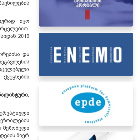
ზავნილების
იურად იყო
რცელებით.
ისიდან 2019
ირებისა და
ზეგავლენის
ვრცელებული
 ქვეყნებში
ნალისტური,
ერვატიული
ეზობლების
ა მეზობელი
დების მიერ