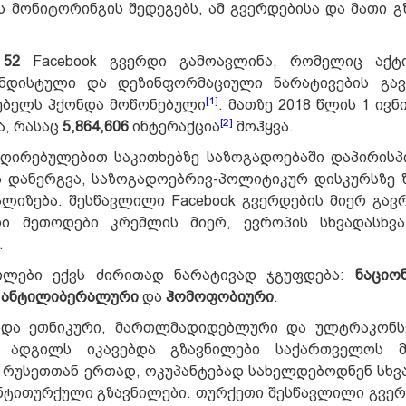
ს მონიტორინგის შედეგებს, ამ გვერდებისა და მათი გ
ა
52
Facebook გვერდი გამოავლინა, რომელიც აქტ
ანდისტული და დეზინფორმაციული ნარატივების გავ
[1]
ებელს ჰქონდა მოწონებული
. მათზე 2018 წლის 1 ივნ
[2]
ა, რასაც
5,864,606
ინტერაქცია
მოჰყვა.
ა ღირებულებით საკითხებზე საზოგადოებაში დაპირისპ
ს დანერგვა, საზოგადოებრივ-პოლიტიკურ დისკურსზე 
ლიზება. შესწავლილი Facebook გვერდების მიერ გა
ი მეთოდები კრემლის მიერ, ევროპის სხვადასხვა
.
ილები ექვს ძირითად ნარატივად ჯგუფდება:
ნაციო
, ანტილიბერალური
და
ჰომოფობიური
.
ოდა ეთნიკური, მართლმადიდებლური და ულტრაკონს
ნ ადგილს იკავებდა გზავნილები საქართველოს მ
ც. რუსეთთან ერთად, ოკუპანტებად სახელდებოდნენ სხვ
ანტითურქული გზავნილები. თურქეთი შესწავლილი გვერ