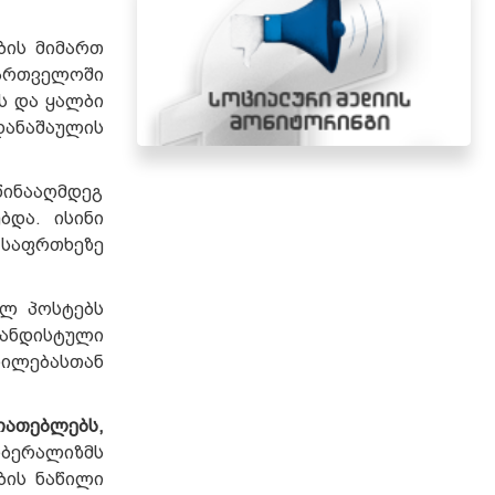
ბის მიმართ
ქართველოში
ას და ყალბი
ანაშაულის
წინააღმდეგ
ბდა. ისინი
საფრთხეზე
ულ პოსტებს
განდისტული
ნილებასთან
ათებლებს,
იბერალიზმს
ბის ნაწილი