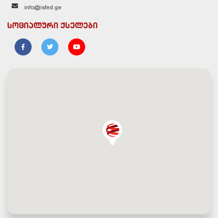
info@isfed.ge
სოციალური ქსელები