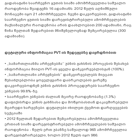
გადასატანი საარჩევნო ყუთის სიაში ამომრჩეველთა საშუალო
რაოდენობა შეადგენს 16 ადამიანს. 2012 წელს აღნიშნული
მონაცემი იყო 21 ამომრჩეველი. ჩვენი დაკვირვებით, გადასატანი
საარჩევნო ყუთის სიაში დარეგისტრირებული ამომრჩევლების
მაქსიმალური რაოდენობა არის დაახლოებით 200 ადამიანი, რაც
წინა წელთან შედარებით მნიშვნელოვნად შემცირებულია (300
ადამიანი).
დეტალური ინფორმაცია PVT-ის შედეგებზე დაყრდნობით
•
,,სამართლიანმა არჩევნებმა’’ უბნის გახსნის პროცესის შესახებ
ინფორმაცია მიიღო PVT-ის ყველა დამკვირვებლისგან (100%).
•
,,სამართლიანი არჩევნების’’ დამკვირვებლებს მიეცათ
შესაძლებლობა ყოველგვარი დაბრკოლების გარეშე
დაკვირვებოდნენ უბნის გახსნის პროცედურებს საარჩევნო
უბნების 99.8%-ზე.
•
საარჩევნო უბნების ძალიან მცირე რაოდენობაზე (1.3%)
დაფიქისრდა უბნის გახნსასა და მოწყობასთან დაკავშირებული
მცირედი ხარვეზები. დეტალები იხილეთ ქვემოთ დარღვევების
სექციაში
•
2012 წელთან შედარებით შემცირებულია ამომრჩეველთა
ერთიან სიაში დარეგისტრირებული ამომრჩევლების საშუალო
რაოდენობა - წელს ერთ უბანზე საშუალოდ 965 ამომრჩეველია
დარეგისტრირებული, ხოლო 2012 წელს იყო 986.