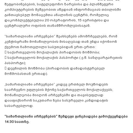
შეტყობინებების, სატელეფონო ზარებისა და პლანშეტური
კომპიუტერების მეშვეობით აწვდიან ინფორმაციას თბილისში
განთავსებულ მონაცემთა ანალიზის ცენტრს, რომელიც
დაკომპლექტებულია 20 ოპერატორის, 15 იურისტისა და
ცენტრალური ოფისის თანამშრომლებისაგან.
“სამართლიანი არჩევნები“ შეახსენებს ამომრჩევლებს, რომ
კენჭისყრაში მონაწილეობის მისაღებად თან უნდა იქონიონ
ქვემოთ ჩამოთვლილი საბუთებიდან ერთ-ერთი:

საქართველოს მოქალაქის პირადობის მოწმობა;

საქართველოს მოქალაქის პასპორტი ( ე.წ. საზღვარგარეთის
პასპორტი);

დევნილის მოწმობა (პირადობის დამადასტურებელ
მოწმობასთან ერთად).
„სამართლიანი არჩევნები“ კიდევ ერთხელ მოუწოდებს
საარჩევნო უფლების მქონე საქართველოს მოქალაქეებს,
მონაწილეობა მიიღონ არჩევნებში და თავისუფლად
დააფიქსირონ საკუთარი ნება სასურველი კანდიდატის
სასარგებლოდ.
“სამართლიანი არჩევნების“ შემდეგი განცხადება გამოქვეყნდება
14:30 საათზე.