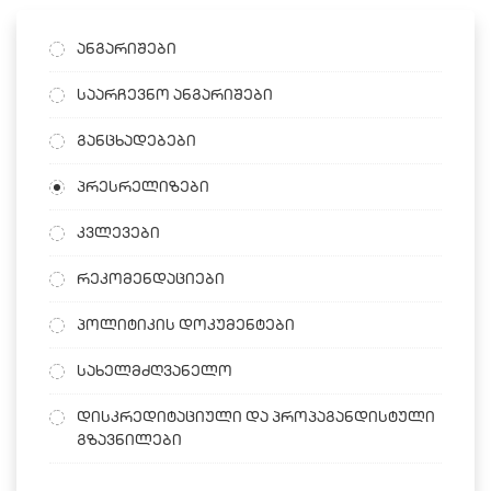
ანგარიშები
საარჩევნო ანგარიშები
განცხადებები
პრესრელიზები
კვლევები
რეკომენდაციები
პოლიტიკის დოკუმენტები
სახელმძღვანელო
დისკრედიტაციული და პროპაგანდისტული
გზავნილები