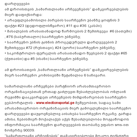
დარღვევები
ამ დროისთვის „სამართლიანი არჩევენების“ დამკვირვებლების
მიერ დაფიქსირდა:
•
არაუფლებამოსილი პირების საარჩევნო უბანზე ყოფნის 3
ფაქტი #23 (დედოფლისწყარო), #11 და #36 (კასპი);
•
მასალების არასათანადოდ წარმოების 2 შემთხვევა #6 (ბათუმი)
, #76 (საბურთალო) საარჩევნო უბნებზე;
•
საარჩევნო უბნის გახნის პროცედურული დარღვევების 2
შემთხვევა #72 (რუსთავი), #24 (გორი) საარჩევნო უბნებზე;
•
საკონტროლო ფურცლის არასათანადო შევსების 2 ფაქტი #65
(ქუთაისი) და #5 (ისანი) საარჩევნო უბნებზე.
ამ დროისათვის „სამართლიანი არჩევნების“ დამკვირვებლების
მიერ საარჩევნო კომისიებში შეტანილია 6 საჩივარი.
სამართლიანი არჩევნები პარტნიორ არასამთავრობო
ორგანიზაციებთან ერთად გაძლევთ შესაძლებლობას ონლაინ
რეჟიმში დააკვირდეთ არჩევნების მიმდინარეობას საარჩევნო
ვებპორტალის -
www.electionsportal.ge
მეშვეობით, სადაც სამი
არასამთავრობო ორგანიზაციის მიერ გამოვლენილი საარჩევნო
დარღვევები დაუყოვნებლივ აისახება საარჩვენო რუკაზე. გარდა
ამისა, ნებისმიერ მოქალაქეს აქვს შესაძლებლობა მოგვაწოდოს
ინფორმაცია საარჩევნო დარღვევების თაობაზე უფასო sms-ით
ნომერზე 90039.
“სამართლიანი არჩევნების“ დამკვირვებლები მოკლე ტექსტური