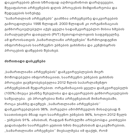
დაკვირვების გზით სწრაფად აღმოვაჩინოთ დარღვევები,
შევაფასოთ არჩევნების დღის პროცესის მიმდინარეობა და
შედეგების სიზუსტე.
“სამართლიან არჩევნებს“ გააჩნია არჩევნებზე დაკვირვების
გამოცდილება 1995 წლიდან. 2003 წლიდან კი ორგანიზაციას
განხორციელებული აქვს ყველა სადამკვირვებლო მისია ხმების
პარალელური დათვლის (PVT) მეთოდოლოგიის საფუძველზე.
ამ დროისათვის „სამართლიანი არჩევნები“ წარმოგიდგენთ
ინფორმაციას საარჩევნო უბნების გახსნისა და კენჭისყრის
პროცესის დაწყების შესახებ.
ძირითადი დასკვნები
„სამართლიანი არჩევნების“ დამკვირვებლების მიერ
მოწოდებული ინფორმაციით, საარჩევნო უბნების გახსნის
პროცესი გაუმჯობესებულია 2012 წლის საპარლამენტო
არჩევნებთან შედარებით. ორგანიზაციის ყველა დამკვირვებელს
(100%) მიეცა უბანზე შესვლისა და დაკვირვების განხორციელების
საშუალება. ეს პროგრესია წინა არჩევნებთან მიმართებაში,
როცა უბანზე დაუშვეს ,,სამართლიანი არჩევნების’’
დამკვირვებლების 98%. პირველი ამომრჩევლის მისაღებად 8
საათისთვის მზად იყო საარჩევნო უბნების 96%, ხოლო 2012 წელს
- უბნების 91%. ამასთან, რადგან წარსულში არსებობდა კითხვები
გადასატანი საარჩევნო ყუთით ხმის მიცემასთან დაკავშირებით,
,,სამართლიანი არჩევნები’’ მიესალმება იმ ფაქტს, რომ