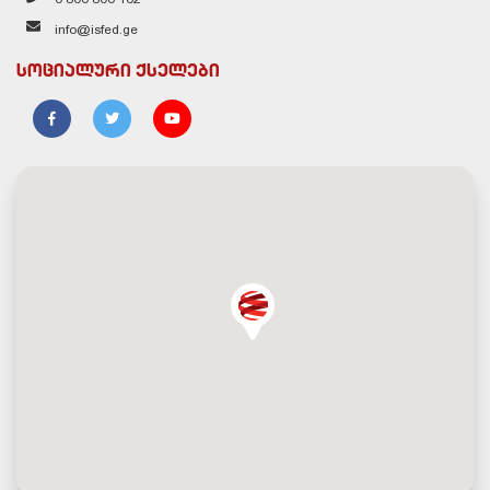
info@isfed.ge
სოციალური ქსელები