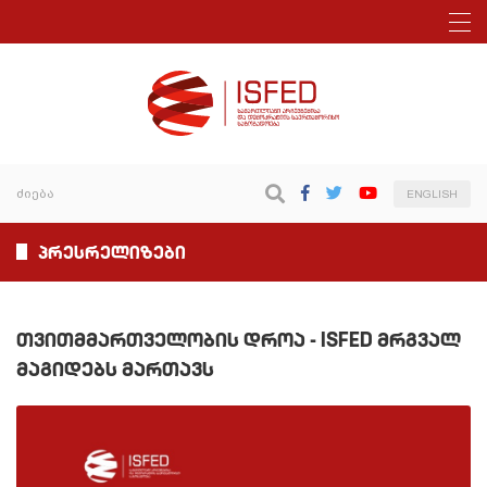
ENGLISH
პრესრელიზები
თვითმმართველობის დროა - ISFED მრგვალ
მაგიდებს მართავს