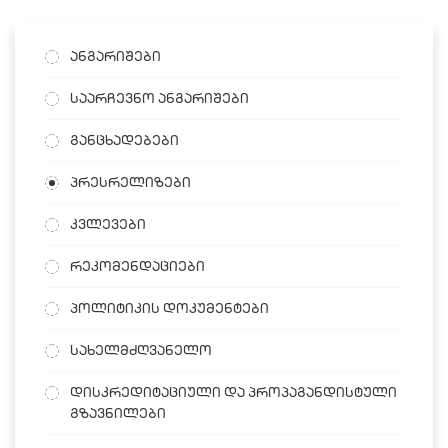
ანგარიშები
საარჩევნო ანგარიშები
განცხადებები
პრესრელიზები
კვლევები
რეკომენდაციები
პოლიტიკის დოკუმენტები
სახელმძღვანელო
დისკრედიტაციული და პროპაგანდისტული
გზავნილები