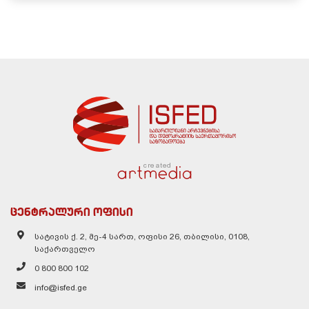
created
ცენტრალური ოფისი
სატივის ქ. 2, მე-4 სართ, ოფისი 26, თბილისი, 0108,
საქართველო
0 800 800 102
info@isfed.ge