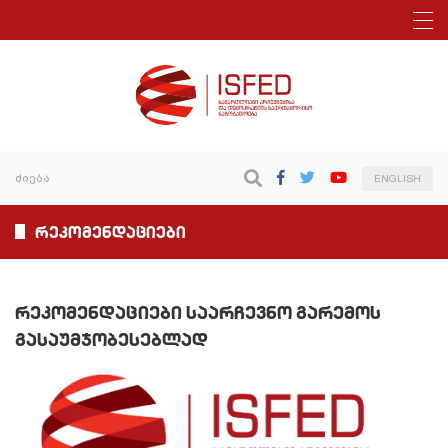
ENGLISH
რეკომენდაციები
რეკომენდაციები საარჩევნო გარემოს
გასაუმჯობესებლად