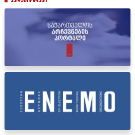
პარტნიორები