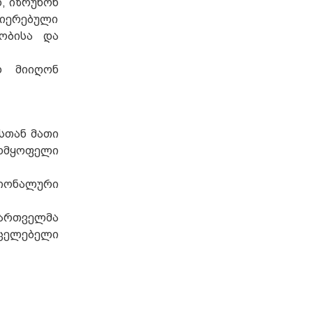
, იზრუნონ
ლიერებული
ობისა და
დ მიიღონ
სთან მათი
ცხმყოფელი
ციონალური
მართველმა
რცელებელი