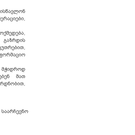
ეისწავლონ
ერაციები,
ოქმედება,
 გაზრდის
კუთრებით,
ნფორმაციო
 მჭიდროდ
ებენ მათ
ყრდნობით,
 საარჩევნო