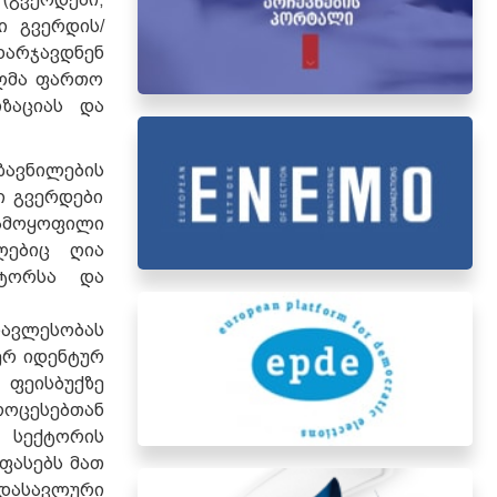
ი გვერდის/
არჯავდნენ
ულმა ფართო
ზაციას და
ავნილების
ი გვერდები
ამოყოფილი
ლებიც ღია
ქტორსა და
რავლესობას
ერ იდენტურ
ფეისბუქზე
ოცესებთან
ო სექტორის
ფასებს მათ
იდასავლური