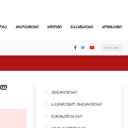
ობა
პროექტები
ბლოგი
ვაკანსიები
კონტაქტი
ENGLISH
ულ
ანგარიშები
საარჩევნო ანგარიშები
განცხადებები