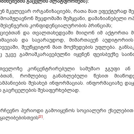
ბინებების გაცვლის პლატფორმებს):
ცენ მკვლევარ ორგანიზაციებს, რათა მათ ეფექტურად შ
მოამჟღავნონ შეცდომაში შემყვანი, დამაზიანებელი ოპ
 მესენჯერის კონფიდენციალურობის პრინციპს;
აციებთან და თვალთახედვაში მიიღონ იმ აქტორთა მ
მაციას და სავარაუდოდ, მიმართავენ აუდიტორიის
ვევაში, შეუწყვიტონ მათ მოქმედების უფლება. განსა
ც უკვე გამოაშკარავებულნი იყვნენ ფეისბუქზე საი
რთველოზე კონცენტრირებული სამუშაო ჯგუფი ან
ებთან, რომლებიც განახლებული წესით მიაწოდ
ამპანიების შესახებ ინფორმაციას. ინფორმაციაზე და
ს გავრცელების შესაფერხებლად.
არჩევნო პერიოდი გამოიყენოს სოციალური ქსელებით
[2]
ოყალიბებისთვის
.