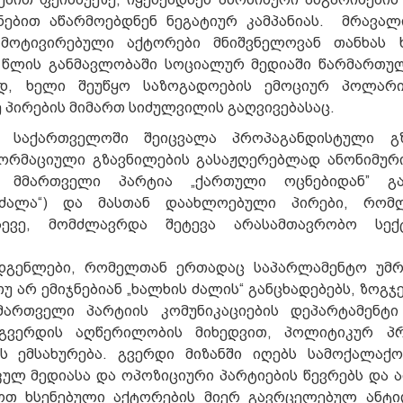
ნებით აწარმოებდნენ ნეგატიურ კამპანიას. მრავალ
მოტივირებული აქტორები მნიშვნელოვან თანხას ხ
მე წლის განმავლობაში სოციალურ მედიაში წარმართ
დოდ, ხელი შეუწყო საზოგადოების ემოციურ პოლარი
 პირების მიმართ სიძულვილის გაღვივებასაც.
 საქართველოში შეიცვალა პროპაგანდისტული გზ
ფორმაციული გზავნილების გასაჟღერებლად ანონიმურ
ნ მმართველი პარტია „ქართული ოცნებიდან” გ
 ძალა“) და მასთან დაახლოებული პირები, რომ
სევე, მომძლავრდა შეტევა არასამთავრობო სე
მადგენლები, რომელთან ერთადაც საპარლამენტო უმ
 არ ემიჯნებიან „ხალხის ძალის“ განცხადებებს, ზოგჯ
ართველი პარტიის კომუნიკაციების დეპარტამენტი 
 გვერდის აღწერილობის მიხედვით, პოლიტიკურ პრ
ს ემსახურება. გვერდი მიზანში იღებს სამოქალაქ
ლ მედიასა და ოპოზიციური პარტიების წევრებს და ა
მოთ ხსენებული აქტორების მიერ გავრცელებულ ანტ