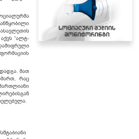
ოციალურმა
განწყობილი
დასავლეთის
აქვს “ალტ-
დაშიფრული
ნფორმაციის
დადგა. მათ
იმართ, რაც
ამართლიანი
ლირებისგან
ციელებულა.
სშტაბიანი