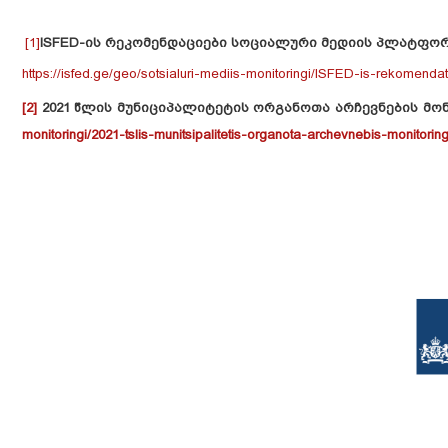
[1]
I
SFED-ის რეკომენდაციები სოციალური მედიის პლატფორმ
https://isfed.ge/geo/sotsialuri-mediis-monitoringi/ISFED-is-rekomen
[2]
2021 წლის მუნიციპალიტეტის ორგანოთა არჩევნების მონ
monitoringi/2021-tslis-munitsipalitetis-organota-archevnebis-monitori