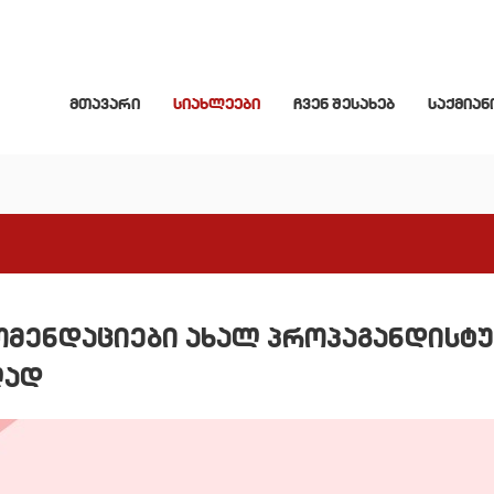
მთავარი
სიახლეები
ჩვენ შესახებ
საქმიან
კომენდაციები ახალ პროპაგანდისტ
ლად