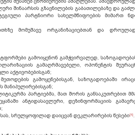
ნქტის შესახებ ცნობიერების ამაღლებას. ამავდროულად
ური შინაარსის გზავნილების გაბათილებაზე და გაძ
ატეგიული პარტნიორი სახელმწიფოების მიმართ ნდ
ითხზე მომუშავე ორგანიზაციებთან და დროულა
ტფორმები გამოიყენონ გამჭვირვალედ, საზოგადოება
პოლარიზაციის გამაღრმავებელი, ოპონენტის შეურა
ული აქტივობებისგან;
მეთოდების გამოყენებისგან, საზოგადოებაში ირა
ს მანიპულირებისგან;
იტიკურმა პარტიებმა, მათ შორის განსაკუთრებით მ
ეყანაში ანტიდასავლური, დეზინფორმაციის გამავ
;
ისას, სრულყოფილად დაიცვან დეკლარირების წესები
[1]
.