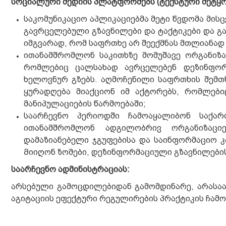
სოციალური მედიის პლატფორმებს (ტექსტური შეტყო
საკომუნიკაციო აპლიკაციებმა მეტი წვდომა მის
გავრცელებული გზავნილები და ტაქტიკები და გა
იმგვარად, რომ საფრთხე არ შეექმნას მთლიანად
ითანამშრომლონ საკითხზე მომუშავე ორგანიზ
რომლებიც ცალსახად ავრცელებენ დეზინფორ
ხელოვნურ გზებს. აღმოჩენილი საფრთხის შემთხ
ყურადღება მიაქციონ იმ აქტორებს, რომლები
მანიპულაციების წარმოებაში;
საარჩევნო პერიოდში ჩამოაყალიბონ საქა
ითანამშრომლონ ადგილობრივ ორგანიზაცი
დამაზიანებელი ჯგუფებისა და საინფორმაციო კ
Მიიღონ ზომები, დეზინფორმაციული გზავნილები
საარჩევნო ადმინისტრაციას:
არსებული გამოცდილებიდან გამომდინარე, არასა
აგიტაციის ეფექტური რეგულირების პრაქტიკის ჩამ