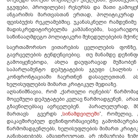
ჯგუფები, პროფილები) რესურსს და მათი გამოყე
ანგარიშის მართვასთან ერთად, პოლიტიკურად 
ფეისბუქის რეკლამებშიც. უკანასკნელი რამდენი
მადისკრედიტირებელმა კამპანიებმა, სავარაუ
საწინააღმდეგო პოლიტიკური შეხედულებების მქონე
საერთაშორისო ვითარების ცვლილების ფონზე,
გავრცელების ტენდენციებიც. თუ მანამდე დეზინ
გამოიყენებოდა, ახლა დაუფარავად მუშაობე
საპარლამენტო დეპუტატების ჯგუფი („ხალხის
კონფრონტაციაში ჩაერთნენ დასავლეთთან. ა
ხელისუფლების მიმართ კრიტიკულ მედიაზე.
აღსანიშნავია, რომ „ქართული ოცნების“ წარმო
მოცემული დეპუტატები კვლავ წარმოადგენენ, არათუ
გზავნილებსაც ავრცელებენ. პარალელურად, მმ
მართავს გვერდს „
სინამდვილეში
”, რომელიც,
დაკავშირებულ დეზინფორმაციებზე გამოხმაურება
წარმომადგენლებს, ხელისუფლების მიმართ კრიტიკუ
განცხადებებს. ამავდროულად, არ ეხმაურება ზე