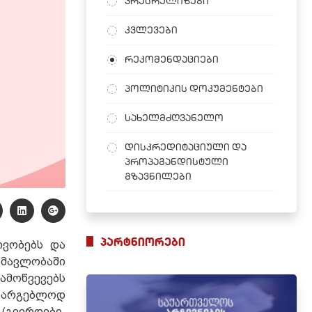
პრესრელიზები
კვლევები
რეკომენდაციები
პოლიტიკის დოკუმენტები
სახელმძღვანელო
დისკრედიტაციული და
პროპაგანდისტული
გზავნილები
პარტნიორები
ივობებს და
ნმავლობაში
ამოწვევებს
ასარგებლოდ
(გვერდები,