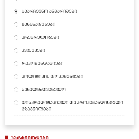
საარჩევნო ანგარიშები
განცხადებები
პრესრელიზები
კვლევები
რეკომენდაციები
პოლიტიკის დოკუმენტები
სახელმძღვანელო
დისკრედიტაციული და პროპაგანდისტული
გზავნილები
პარტნიორები