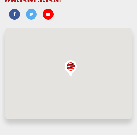
სოციალური ქსელები