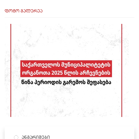
ფოტო გალერეა
ანგარიშები