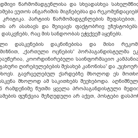
უდმივი წარმომადგენლისა და სხვადასხვა სახელმწი
მება ეუთოს ანგარიშის მიგნებებსა და რეკომენდაციებ
“ კრიტიკა. პარტიის წარმომადგენლების შეფასებით,
ს არ ასახავს და შეიცავს ფაქტობრივ უზუსტობებს
ასკვნებს, რაც მის სანდოობას ეჭვქვეშ აყენებს.
ული დასკვნების დაკნინებისა და მისი რეკომე
მიზნით, „ქართული ოცნების“ პორპაგანდისტულმა ეკ
აუწერია, კოორდინირებული საინფორმაციო კამპანია
ჯახური ღირებულებების შესახებ კანონისა“ და „უცხოუ
 ითხოვს. გავრცელებულ ქარდებზე მხოლოდ ეს მოთხ
სკვნა მხოლოდ ამ საკითხებს შეეხებოდა. აღნიშნულ
ან რამდენიმე წუთში ყველა პროპაგანდისტული მედი
ამების ფუნქცია შეზღუდული არ აქვთ, პოსტები დასპ