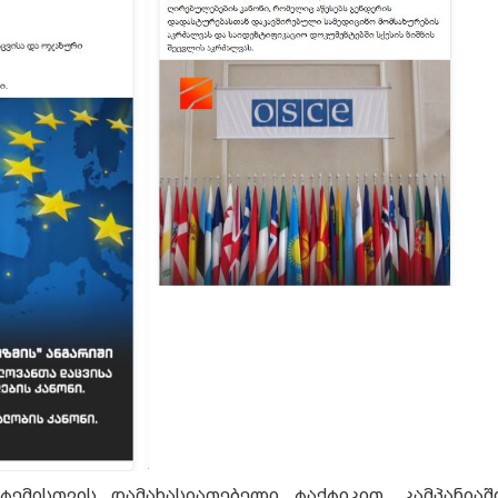
ტემისთვის დამახასიათებელი ტაქტიკით, კამპანია