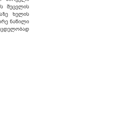
ის შეცვლის
ბაზე ხელის
ორე ნაწილი
 მცდელობად