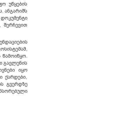
ფო უწყების
ს. ანგარიშს
 დოკუმენტი
, შერჩევით
ნდაციების
ოსისტემამ,
 წამოიწყო.
რი გავლენის
ოვნები იყო
ი ქარდები,
ის გვერდზე
ონსორებული