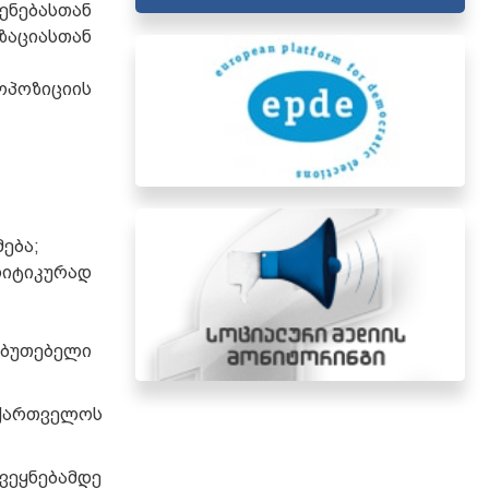
ნებასთან
ზაციასთან
ოპოზიციის
ება;
იტიკურად
აბუთებელი
ართველოს
ვეყნებამდე