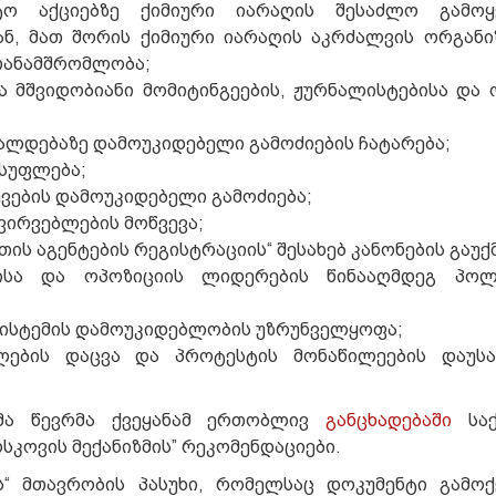
ტო აქციებზე ქიმიური იარაღის შესაძლო გამოყე
ნ, მათ შორის ქიმიური იარაღის აკრძალვის ორგანი
ns) თანამშრომლობა;
 მშვიდობიანი მომიტინგეების, ჟურნალისტებისა და 
ალდებაზე დამოუკიდებელი გამოძიების ჩატარება;
სუფლება;
ვების დამოუკიდებელი გამოძიება;
ვირვებლების მოწვევა;
ის აგენტების რეგისტრაციის“ შესახებ კანონების გაუქმ
სისა და ოპოზიციის ლიდერების წინააღმდეგ პოლ
ისტემის დამოუკიდებლობის უზრუნველყოფა;
ფლების დაცვა და პროტესტის მონაწილეების დაუს
4-მა წევრმა ქვეყანამ ერთობლივ
განცხადებაში
საქ
კოვის მექანიზმის” რეკომენდაციები.
“ მთავრობის პასუხი, რომელსაც დოკუმენტი გამოქ