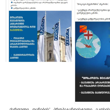
„ქართული ოცნების“ პროპაგანდისტული ეკოსის