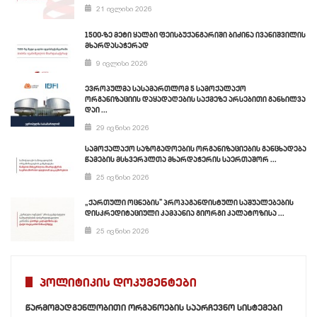
21 ივლისი 2026
1500-ზე მეტი ყალბი ფეისბუქანგარიში ბიძინა ივანიშვილის
მხარდასაჭერად
9 ივლისი 2026
ევროპულმა სასამართლომ 5 სამოქალაქო
ორგანიზაციის დაყადაღების საქმეზე არსებითი განხილვა
დაი ...
29 ივნისი 2026
სამოქალაქო საზოგადოების ორგანიზაციების განცხადება
წამების მსხვერპლთა მხარდაჭერის საერთაშორ ...
25 ივნისი 2026
„ქართული ოცნების” პროპაგანდისტული საშუალებების
დისკრედიტაციული კამპანია გიორგი კალატოზისა ...
25 ივნისი 2026
პოლიტიკის დოკუმენტები
წარმომადგენლობითი ორგანოების საარჩევნო სისტემები