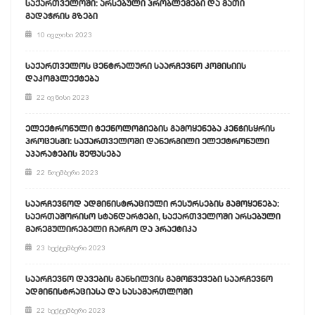
საქართველოში: არსებული პრობლემები და მათი
გადაჭრის გზები
10 ივლისი 2023
საქართველოს ცენტრალური საარჩევნო კომისიის
დაკომპლექტება
22 ივნისი 2023
ელექტრონული ტექნოლოგიების გამოყენება კენჭისყრის
პროცესში: საქართველოში დანერგილი ელექტრონული
აპარატების შეფასება
22 ნოემბერი 2023
საარჩევნოდ ადმინისტრაციული რესურსების გამოყენება:
საერთაშორისო სტანდარტები, საქართველოში არსებული
მარეგულირებელი ჩარჩო და პრაქტიკა
23 სექტემბერი 2023
საარჩევნო დავების განხილვის გამოწვევები საარჩევნო
ადმინისტრაციასა და სასამართლოში
22 სექტემბერი 2023