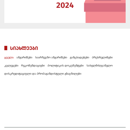
სიახლეები
ყველა
ანგარიშები
საარჩევნო ანგარიშები
განცხადებები
პრესრელიზები
კვლევები
რეკომენდაციები
პოლიტიკის დოკუმენტები
სახელმძღვანელო
დისკრედიტაციული და პროპაგანდისტული გზავნილები