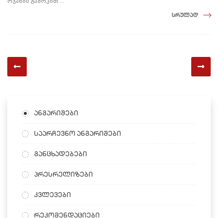
ოჯახის გამოკით ...
სრულად
ანგარიშები
საარჩევნო ანგარიშები
განცხადებები
პრესრელიზები
კვლევები
რეკომენდაციები