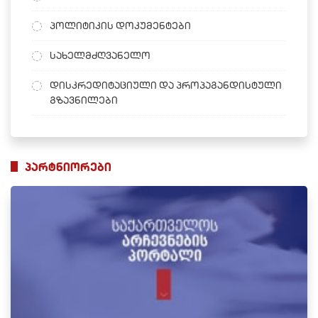
პოლიტიკის დოკუმენტები
სახელმძღვანელო
დისკრედიტაციული და პროპაგანდისტული
გზავნილები
პარტნიორები