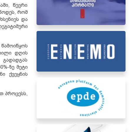
აში, წევრი
უწოდეს, რომ
ხსენიეს და
ეგიტიმური
 წამოიწყოს
რილი დღის
, გადადგას
0%-ზე მეტი
ი ქვეყნის
ოთ პროცესს,