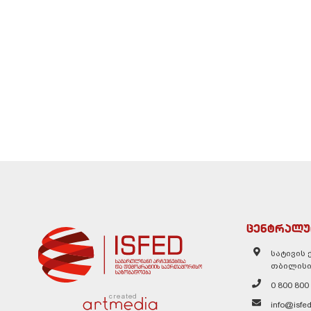
ცენტრალუ
სატივის ქ
თბილისი
0 800 800
created
info@isfed