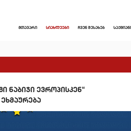
მთავარი
სიახლეები
ჩვენ შესახებ
საქმიან
ი ნაბიჯი ევროპისკენ“
ეხმაურება