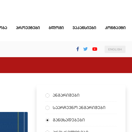
ობა
პროექტები
ბლოგი
ვაკანსიები
კონტაქტი
ENGLISH
ანგარიშები
საარჩევნო ანგარიშები
განცხადებები