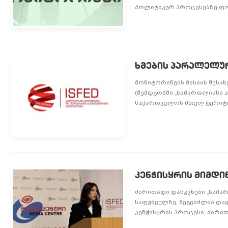
პოლიტიკურ პროცესებზე ფოკუ
ხმების პარალელურ
მონიტორინგის მისიის შესა
(შემდგომში „სამართლიანი 
საქართველოს მთელ ტერიტო
კენჭისყრის მიმდი
ძირითადი დასკვნები „სამა
საფუძველზე, შეგვიძლია და
კენჭისყრის პროცესი, ძირითა