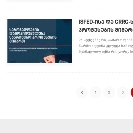
ISFED-ისა და CRR
პროცესების მიმა
24 სექტემბერს, სამართლია
წარმოადგინა კვლევა საზო
შესწავლილ იქნა როგორც ზო
1
2
3