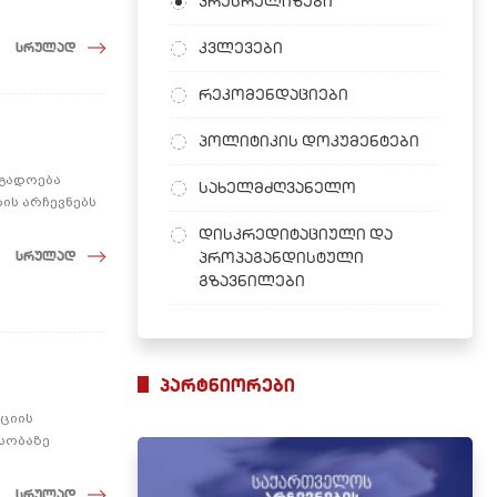
პრესრელიზები
კვლევები
სრულად
რეკომენდაციები
პოლიტიკის დოკუმენტები
ოგადოება
სახელმძღვანელო
ის არჩევნებს
დისკრედიტაციული და
სრულად
პროპაგანდისტული
გზავნილები
პარტნიორები
აციის
ესობაზე
სრულად