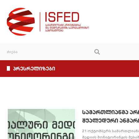
პრესრელიზები
სამართლიანმა არჩ
შუალედური ანგარ
21 ოქტომბერს სამართლიანი
მედიის მონიტორინგის მესა