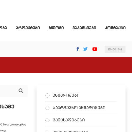
ობა
პროექტები
ბლოგი
ვაკანსიები
კონტაქტი
ENGLISH
ანგარიშები
ესამე
საარჩევნო ანგარიშები
განცხადებები
D) სოციალური
რივ