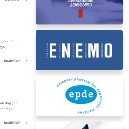
ება ხმის
ოფი
სრულად
ის მიცემის
ბისთვის
სრულად